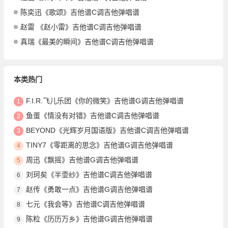
陈奕迅《歌颂》吉他谱C调吉他弹唱谱
赵雷 《赵小雷》吉他谱C调吉他弹唱谱
真瑞《最美的瞬间》吉他谱C调吉他弹唱谱
本类热门
F.I.R.飞儿乐团《你的微笑》吉他谱G调吉他弹唱谱
1
鱼蛋《情没有对错》吉他谱C调吉他弹唱谱
2
BEYOND《光辉岁月国语版》吉他谱C调吉他弹唱谱
3
TINY7《零距离的思念》吉他谱G调吉他弹唱谱
4
周迅《飘摇》吉他谱G调吉他弹唱谱
5
刘珂矣《半壶纱》吉他谱C调吉他弹唱谱
6
赵传《勇敢一点》吉他谱G调吉他弹唱谱
7
七元《我会等》吉他谱C调吉他弹唱谱
8
陈粒《历历万乡》吉他谱G调吉他弹唱谱
9