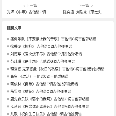
上一篇
下一篇
光泽《中毒》吉他谱C调吉他弹唱谱
陈奕迅_刘浩龙《思觉失调》吉他谱G调吉他弹唱谱
随机文章
痛仰乐队《不要停止我的音乐》吉他谱C调吉他弹唱谱
徐秉龙《拥抱》 吉他谱C调吉他弹唱谱
刘德华《爱火烧不尽》吉他谱G调吉他弹唱谱
范玮琪《是非题》吉他谱G调吉他弹唱谱
理查德.克莱德曼《秋日的私语》吉他谱C调吉他指弹独奏谱
高鱼 《过活》吉他谱C调吉他弹唱谱
蔡依林《倒带》吉他谱C调吉他指弹独奏谱
陈雪凝《壁花》吉他谱C调吉他弹唱谱
鹿先森乐队《弱小的我啊》吉他谱G调吉他弹唱谱
孟慧圆《思念你距离遥远》吉他谱A调吉他弹唱谱
儿歌《祝你生日快乐》吉他谱C调吉他独奏谱