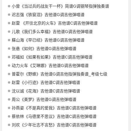
小曾《当过兵的战友干一杯》简谱G调钢琴指弹独奏谱
迟志强《铁窗泪》吉他谱G调吉他弹唱谱
赵雷 《开往北京的火车》吉他谱C调吉他弹唱谱
儿歌《我们多么幸福》吉他谱G调吉他弹唱谱
蘇山海《早已经》吉他谱G调吉他弹唱谱
张悬《如何》吉他谱G调吉他弹唱谱
邓福如《如果有如果》吉他谱C调吉他弹唱谱
动力火车《艾琳娜》吉他谱G调吉他弹唱谱
普霍尔《野蜂》吉他谱G调吉他指弹独奏谱_考级七级
赵雷《小行迹》吉他谱C调吉他弹唱谱
沈以诚《花海》吉他谱C调吉他弹唱谱
周公《美梦》吉他谱G调吉他弹唱谱
孙燕姿《不是真的爱我》吉他谱C调吉他弹唱谱
蔡依林《马德里不思议》吉他谱C调吉他弹唱谱
刘欢《少年壮志不言愁》吉他谱C调吉他弹唱谱