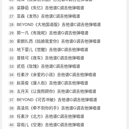
梁静茹《失忆》吉他谱C调吉他弹唱谱
26
亚森《发热》吉他谱C调吉他弹唱谱
27
BEYOND《大地国语版》吉他谱C调吉他弹唱谱
28
郭一凡《有我呢》吉他谱G调吉他弹唱谱
29
索朗扎西《姑娘我爱你》吉他谱G调吉他弹唱谱
30
地下婴儿《觉醒》吉他谱C调吉他弹唱谱
31
曾轶可《夜车》吉他谱C调吉他弹唱谱
32
贰佰《玫瑰》吉他谱C调吉他弹唱谱
33
任素汐《亲爱的小孩》吉他谱C调吉他弹唱谱
34
赵英俊《唐人街》吉他谱C调吉他弹唱谱
35
五月天《让我照顾你》吉他谱C调吉他弹唱谱
36
BEYOND《可否冲破》吉他谱G调吉他弹唱谱
37
高凌风《牵不到你的手》吉他谱G调吉他弹唱谱
38
任素汐《北方》吉他谱C调吉他弹唱谱
39
容祖儿《空港》吉他谱C调吉他弹唱谱
40