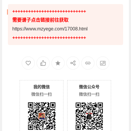
++++++++++++++++++++++++++++
需要谱子点击链接前往获取
https://www.mzyege.com/17008.html
++++++++++++++++++++++++++++
我的微信
微信公众号
微信扫一扫
微信扫一扫