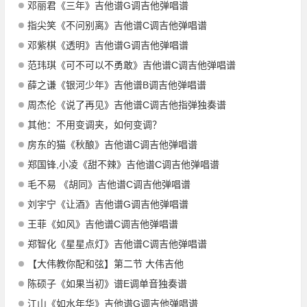
邓丽君《三年》吉他谱G调吉他弹唱谱
指尖笑《不问别离》吉他谱C调吉他弹唱谱
邓紫棋《透明》吉他谱G调吉他弹唱谱
范玮琪《可不可以不勇敢》吉他谱C调吉他弹唱谱
薛之谦《银河少年》吉他谱B调吉他弹唱谱
周杰伦《说了再见》吉他谱C调吉他指弹独奏谱
其他：不用变调夹，如何变调？
房东的猫《秋酿》吉他谱C调吉他弹唱谱
郑国锋,小凌《甜不辣》吉他谱C调吉他弹唱谱
毛不易 《胡同》吉他谱C调吉他弹唱谱
刘宇宁《让酒》吉他谱G调吉他弹唱谱
王菲《如风》吉他谱C调吉他弹唱谱
郑智化《星星点灯》吉他谱C调吉他弹唱谱
【大伟教你配和弦】第二节 大伟吉他
陈硕子《如果当初》谱E调单音独奏谱
江山《如水年华》吉他谱G调吉他弹唱谱