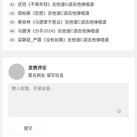
贰佰《不再年轻》吉他谱G调吉他弹唱谱
41
周柏豪《宏愿》吉他谱C调吉他弹唱谱
42
蔡依林《马德里不思议》吉他谱C调吉他弹唱谱
43
马健涛《分手2024》吉他谱C调吉他弹唱谱
44
梁静茹_严爵《没有如果》吉他谱C调吉他弹唱谱
45
发表评论
匿名网友
填写信息