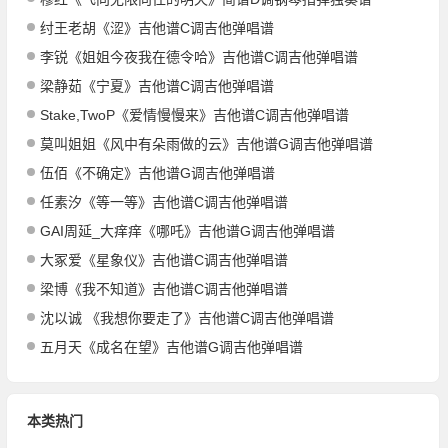
纣王老胡《涩》吉他谱C调吉他弹唱谱
李锐《姐姐今夜我在德令哈》吉他谱C调吉他弹唱谱
梁静茹《宁夏》吉他谱C调吉他弹唱谱
Stake,TwoP《爱情慢慢来》吉他谱C调吉他弹唱谱
莫叫姐姐《风中有朵雨做的云》吉他谱G调吉他弹唱谱
伍佰《不确定》吉他谱G调吉他弹唱谱
任素汐《等一等》吉他谱C调吉他弹唱谱
GAI周延_大痒痒《哪吒》吉他谱G调吉他弹唱谱
大冢爱《星象仪》吉他谱C调吉他弹唱谱
梁博《我不知道》吉他谱C调吉他弹唱谱
沈以诚 《我想你要走了》吉他谱C调吉他弹唱谱
五月天《成名在望》吉他谱G调吉他弹唱谱
本类热门