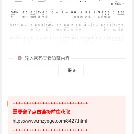
输入密码查看隐藏内容
++++++++++++++++++++++++++++
需要谱子点击链接前往获取
https://www.mzyege.com/8427.html
++++++++++++++++++++++++++++