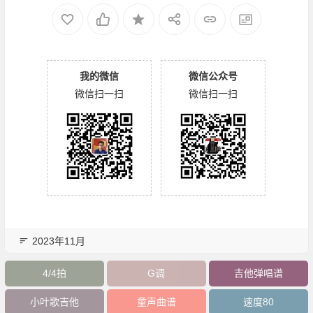
我的微信
微信公众号
微信扫一扫
微信扫一扫
2023年11月
4/4拍
G调
吉他弹唱谱
小叶歌吉他
童声曲谱
速度80