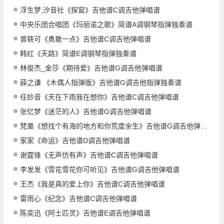
浮生梦,汐音社《探窗》吉他谱C调吉他弹唱谱
中央乐团合唱团《玛丽诺之歌》简谱A调钢琴指弹独奏谱
曾轶可《勇敢一点》吉他谱C调吉他弹唱谱
韩红《天路》简谱E调钢琴指弹独奏谱
林俊杰_金莎《期待爱》吉他谱G调吉他弹唱谱
薛之谦 《木偶人指弹版》吉他谱G调吉他指弹独奏谱
任妙音《天在下雨我在想你》吉他谱C调吉他弹唱谱
张忆梦《迷茫的人》吉他谱G调吉他弹唱谱
梵墨《想找个有海的地方和你荒度余生》吉他谱G调吉他弹唱谱
家家《命运》吉他谱D调吉他弹唱谱
谢霆锋《无声仿有声》吉他谱C调吉他弹唱谱
李发发《雪花雪花你可听见》吉他谱G调吉他弹唱谱
王杰《我是真的爱上你》吉他谱C调吉他弹唱谱
雷雨心《纪念》吉他谱C调吉他弹唱谱
陈奕迅《阿士匹灵》吉他谱E调吉他弹唱谱