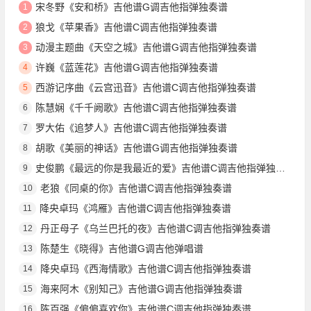
宋冬野《安和桥》吉他谱G调吉他指弹独奏谱
1
狼戈《苹果香》吉他谱C调吉他指弹独奏谱
2
动漫主题曲《天空之城》吉他谱G调吉他指弹独奏谱
3
许巍《蓝莲花》吉他谱G调吉他指弹独奏谱
4
西游记序曲《云宫迅音》吉他谱C调吉他指弹独奏谱
5
陈慧娴《千千阙歌》吉他谱C调吉他指弹独奏谱
6
罗大佑《追梦人》吉他谱C调吉他指弹独奏谱
7
胡歌《美丽的神话》吉他谱G调吉他指弹独奏谱
8
史俊鹏《最远的你是我最近的爱》吉他谱C调吉他指弹独奏谱
9
老狼《同桌的你》吉他谱C调吉他指弹独奏谱
10
降央卓玛《鸿雁》吉他谱C调吉他指弹独奏谱
11
丹正母子《乌兰巴托的夜》吉他谱C调吉他指弹独奏谱
12
陈楚生《晓得》吉他谱G调吉他弹唱谱
13
降央卓玛《西海情歌》吉他谱C调吉他指弹独奏谱
14
海来阿木《别知己》吉他谱G调吉他指弹独奏谱
15
陈百强《偏偏喜欢你》吉他谱C调吉他指弹独奏谱
16