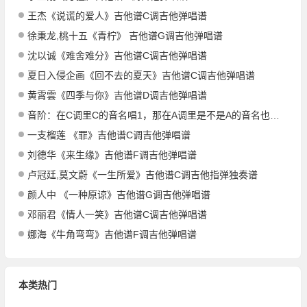
王杰《说谎的爱人》吉他谱C调吉他弹唱谱
徐秉龙,桃十五《青柠》 吉他谱G调吉他弹唱谱
沈以诚《难舍难分》吉他谱C调吉他弹唱谱
夏日入侵企画《回不去的夏天》吉他谱C调吉他弹唱谱
黄霄雲《四季与你》吉他谱D调吉他弹唱谱
音阶：在C调里C的音名唱1，那在A调里是不是A的音名也唱1？
一支榴莲 《罪》吉他谱C调吉他弹唱谱
刘德华《来生缘》吉他谱F调吉他弹唱谱
卢冠廷,莫文蔚《一生所爱》吉他谱C调吉他指弹独奏谱
颜人中 《一种原谅》吉他谱G调吉他弹唱谱
邓丽君《情人一笑》吉他谱C调吉他弹唱谱
娜海《牛角弯弯》吉他谱F调吉他弹唱谱
本类热门