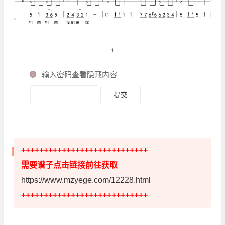
输入密码查看隐藏内容
++++++++++++++++++++++++++++
需要谱子点击链接前往获取
https://www.mzyege.com/12228.html
++++++++++++++++++++++++++++