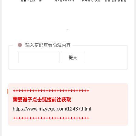
输入密码查看隐藏内容
++++++++++++++++++++++++++++
需要谱子点击链接前往获取
https://www.mzyege.com/12437.html
++++++++++++++++++++++++++++