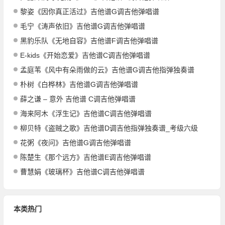
黎姿《因你真正活过》吉他谱G调吉他弹唱谱
毛宁《涛声依旧》吉他谱G调吉他弹唱谱
黑豹乐队《无地自容》吉他谱F调吉他弹唱谱
E-kids《开始恋爱》吉他谱C调吉他弹唱谱
孟庭苇《风中有朵雨做的云》吉他谱G调吉他指弹独奏谱
朴树《白桦林》吉他谱G调吉他弹唱谱
薛之谦 – 意外 吉他谱 C调吉他弹唱谱
海来阿木《浮生记》吉他谱C调吉他弹唱谱
柳贝特《盗贼之歌》吉他谱D调吉他指弹独奏谱_考级六级
花粥《夜问》吉他谱G调吉他弹唱谱
陈楚生《那个远方》吉他谱E调吉他弹唱谱
曹慧娟《玻璃杯》吉他谱C调吉他弹唱谱
本类热门