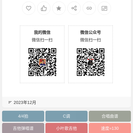
我的微信
微信公众号
微信扫一扫
微信扫一扫
2023年12月
4/4拍
C调
合唱曲谱
吉他弹唱谱
小叶歌吉他
速度=130