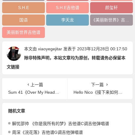
S.H.E
S.H.E吉他谱
颜玺轩
国语
李天龙
《美丽新世界》吉他谱
美丽新世界吉他谱
本文由
xiaoyegejitar
发表于 2023年12月28日 00:17:50
除非特殊声明，本站文章均为原创，转载请务必保留本
文链接
上一篇
下一篇
Sum 41《Over My Head》吉他谱G调吉他弹唱谱
Hello Nico《接下来如何》吉他谱G调吉他弹唱谱
随机文章
解忧邵帅 《你是我所有的梦》吉他谱C调吉他弹唱谱
周深《浣花落》吉他谱G调吉他弹唱谱