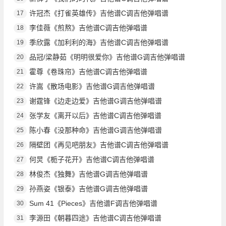
许冠杰《打雀英雄传》吉他谱C调吉他弹唱谱
17
李佳薇《煎熬》吉他谱C调吉他弹唱谱
18
季欣露《加利利的海》吉他谱C调吉他弹唱谱
19
品冠/梁静茹《明明很爱你》吉他谱G调吉他弹唱谱
20
霍尊《卷珠帘》吉他谱C调吉他弹唱谱
21
许嵩《散场电影》吉他谱G调吉他弹唱谱
22
谢霆锋《边走边爱》吉他谱G调吉他弹唱谱
23
张学友《离开以后》吉他谱C调吉他弹唱谱
24
陈小春《没那种命》吉他谱G调吉他弹唱谱
25
隔壁团《再见吧朋友》吉他谱C调吉他弹唱谱
26
何炅《栀子花开》吉他谱C调吉他弹唱谱
27
林俊杰《独舞》吉他谱G调吉他弹唱谱
28
孙燕姿《银泰》吉他谱G调吉他弹唱谱
29
Sum 41《Pieces》吉他谱F调吉他弹唱谱
30
李源田《朝暮四途》吉他谱C调吉他弹唱谱
31