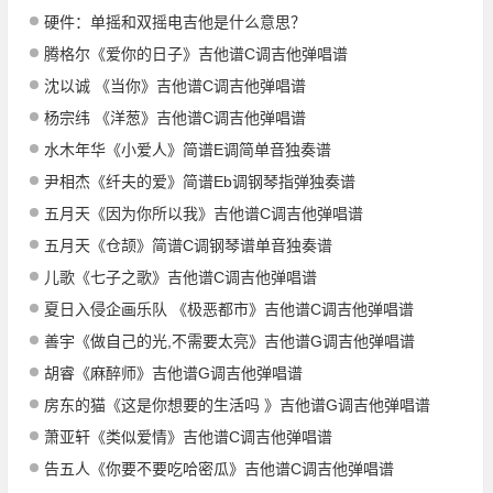
硬件：单摇和双摇电吉他是什么意思？
腾格尔《爱你的日子》吉他谱C调吉他弹唱谱
沈以诚 《当你》吉他谱C调吉他弹唱谱
杨宗纬 《洋葱》吉他谱C调吉他弹唱谱
水木年华《小爱人》简谱E调简单音独奏谱
尹相杰《纤夫的爱》简谱Eb调钢琴指弹独奏谱
五月天《因为你所以我》吉他谱C调吉他弹唱谱
五月天《仓颉》简谱C调钢琴谱单音独奏谱
儿歌《七子之歌》吉他谱C调吉他弹唱谱
夏日入侵企画乐队 《极恶都市》吉他谱C调吉他弹唱谱
善宇《做自己的光,不需要太亮》吉他谱G调吉他弹唱谱
胡睿《麻醉师》吉他谱G调吉他弹唱谱
房东的猫《这是你想要的生活吗 》吉他谱G调吉他弹唱谱
萧亚轩《类似爱情》吉他谱C调吉他弹唱谱
告五人《你要不要吃哈密瓜》吉他谱C调吉他弹唱谱