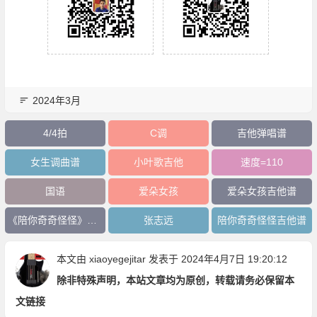
2024年3月
4/4拍
C调
吉他弹唱谱
女生调曲谱
小叶歌吉他
速度=110
国语
爱朵女孩
爱朵女孩吉他谱
《陪你奇奇怪怪》吉他谱
张志远
陪你奇奇怪怪吉他谱
本文由
xiaoyegejitar
发表于 2024年4月7日 19:20:12
除非特殊声明，本站文章均为原创，转载请务必保留本
文链接