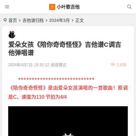
小叶歌吉他
首页
吉他谱归档
2024年3月
正文
爱朵女孩《陪你奇奇怪怪》吉他谱C调吉
他弹唱谱
2024年4月7日 19:20:12
阅读模式
2,930
++++++++++++++++++++++++++++
《陪你奇奇怪怪》是由爱朵女孩演唱的一首歌曲！原调
是C、速度为110 节拍为4/4