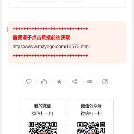
++++++++++++++++++++++++++++
需要谱子点击链接前往获取
https://www.mzyege.com/13573.html
++++++++++++++++++++++++++++
我的微信
微信公众号
微信扫一扫
微信扫一扫