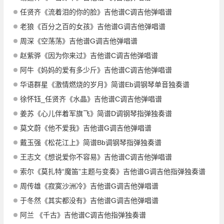
任贤齐《流着泪的你的脸》吉他谱C调吉他弹唱谱
老狼《百分之百的女孩》吉他谱G调吉他弹唱谱
周深《空荡荡》吉他谱G调吉他弹唱谱
赵紫骅《因为你来过》吉他谱C调吉他弹唱谱
阿牛《妈妈的爱有多少斤》吉他谱C调吉他弹唱谱
华语群星《激情燃烧的岁月》简谱Eb调钢琴单音独奏谱
徐怀钰_任贤齐《水晶》吉他谱C调吉他弹唱谱
姜苏《心儿伴着军旗飞》简谱D调钢琴指弹独奏谱
莫文蔚《他不爱我》吉他谱G调吉他弹唱谱
戴玉强《松花江上》简谱Bb调钢琴指弹独奏谱
王志文《想说爱你不容易》吉他谱C调吉他弹唱谱
索尔《莫扎特“魔笛”主题与变奏》吉他谱G调吉他指弹独奏谱
周传雄《寂寞沙洲冷》吉他谱G调吉他弹唱谱
于冬然《其实都没有》吉他谱G调吉他弹唱谱
阿兰 《千古》吉他谱C调吉他指弹独奏谱