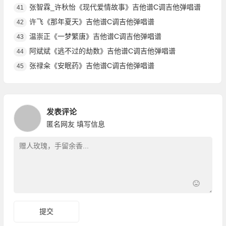
张智霖_许秋怡《现代爱情故事》吉他谱C调吉他弹唱谱
41
许飞《那年夏天》吉他谱C调吉他弹唱谱
42
温崇正《一梦繁唐》吉他谱C调吉他弹唱谱
43
阿斌斌《逃不过的劫数》吉他谱C调吉他弹唱谱
44
张禄籴《安眠药》吉他谱C调吉他弹唱谱
45
发表评论
匿名网友
填写信息