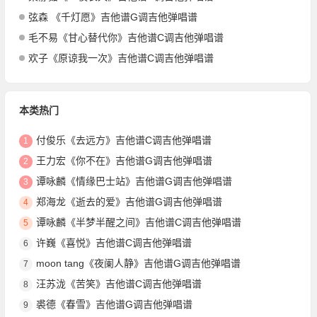
弦森 《千灯愿》吉他谱G调吉他弹唱谱
毛不易《甘心替代你》吉他谱C调吉他弹唱谱
欢子《原谅我一次》吉他谱C调吉他弹唱谱
本类热门
付俊乐《去远方》吉他谱C调吉他弹唱谱
1
王力宏《你不在》吉他谱G调吉他弹唱谱
2
谭咏麟《情缘巴士站》吉他谱G调吉他弹唱谱
3
郑海龙《逝去的爱》吉他谱G调吉他弹唱谱
4
谭咏麟《半梦半醒之间》吉他谱C调吉他弹唱谱
5
许巍《喜悦》吉他谱C调吉他弹唱谱
6
moon tang《夜阑人静》吉他谱G调吉他弹唱谱
7
汪苏泷《苦笑》吉他谱C调吉他弹唱谱
8
裘德《春雪》吉他谱G调吉他弹唱谱
9