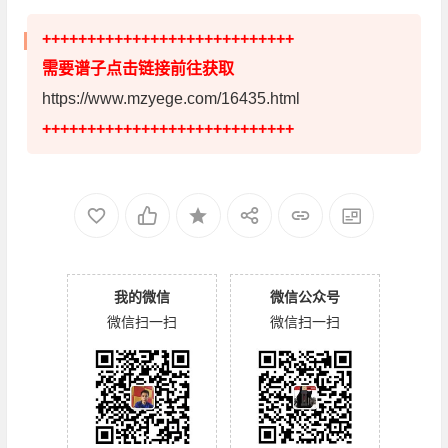
++++++++++++++++++++++++++++
需要谱子点击链接前往获取
https://www.mzyege.com/16435.html
++++++++++++++++++++++++++++
我的微信
微信公众号
微信扫一扫
微信扫一扫