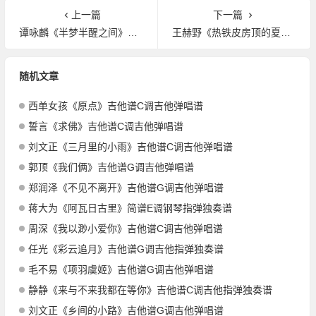
上一篇
下一篇
谭咏麟《半梦半醒之间》吉他谱C调吉他弹唱谱
王赫野《热铁皮房顶的夏天》吉他谱C调吉他弹唱谱
随机文章
西单女孩《原点》吉他谱C调吉他弹唱谱
誓言《求佛》吉他谱C调吉他弹唱谱
刘文正《三月里的小雨》吉他谱C调吉他弹唱谱
郭顶《我们俩》吉他谱G调吉他弹唱谱
郑润泽《不见不离开》吉他谱G调吉他弹唱谱
蒋大为《阿瓦日古里》简谱E调钢琴指弹独奏谱
周深《我以渺小爱你》吉他谱C调吉他弹唱谱
任光《彩云追月》吉他谱G调吉他指弹独奏谱
毛不易《项羽虞姬》吉他谱G调吉他弹唱谱
静静《来与不来我都在等你》吉他谱C调吉他指弹独奏谱
刘文正《乡间的小路》吉他谱G调吉他弹唱谱