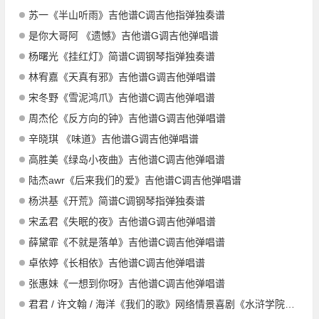
苏一《半山听雨》吉他谱C调吉他指弹独奏谱
是你大哥阿 《遗憾》吉他谱G调吉他弹唱谱
杨曙光《挂红灯》简谱C调钢琴指弹独奏谱
林宥嘉《天真有邪》吉他谱G调吉他弹唱谱
宋冬野《雪泥鸿爪》吉他谱C调吉他弹唱谱
周杰伦《反方向的钟》吉他谱G调吉他弹唱谱
辛晓琪 《味道》吉他谱G调吉他弹唱谱
高胜美《绿岛小夜曲》吉他谱C调吉他弹唱谱
陆杰awr《后来我们的爱》吉他谱C调吉他弹唱谱
杨洪基《开荒》简谱C调钢琴指弹独奏谱
宋孟君《失眠的夜》吉他谱G调吉他弹唱谱
薛黛霏《不就是落单》吉他谱C调吉他弹唱谱
卓依婷《长相依》吉他谱C调吉他弹唱谱
张惠妹《一想到你呀》吉他谱C调吉他弹唱谱
君君 / 许文翰 / 海洋《我们的歌》网络情景喜剧《水浒学院》第一季主题曲吉他谱D调吉他弹唱谱