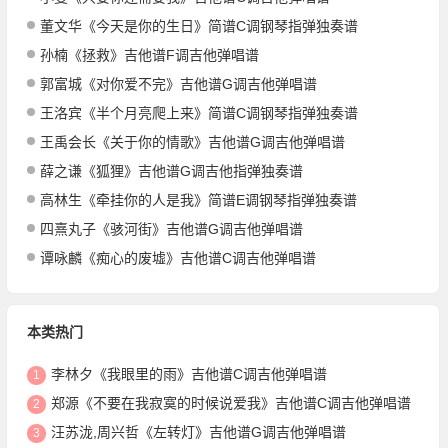
董文华《今天是你的生日》简谱C调钢琴指弹独奏谱
孙楠《拯救》吉他谱F调吉他弹唱谱
郭富城《对你爱不完》吉他谱G调吉他弹唱谱
王洛宾《半个月亮爬上来》简谱C调钢琴指弹独奏谱
王禹会长《关于你的情歌》吉他谱G调吉他弹唱谱
薛之谦《狐狸》吉他谱G调吉他指弹独奏谱
高林生《牵挂你的人是我》简谱E调钢琴指弹独奏谱
四熹丸子《骇河街》吉他谱G调吉他弹唱谱
谭咏麟《痴心的废墟》吉他谱C调吉他弹唱谱
本类热门
李林夕《我眼里的雨》吉他谱C调吉他弹唱谱
1
郑源《不要在我寂寞的时候说爱我》吉他谱C调吉他弹唱谱
2
汪苏泷,周兴哲《左转灯》吉他谱G调吉他弹唱谱
3