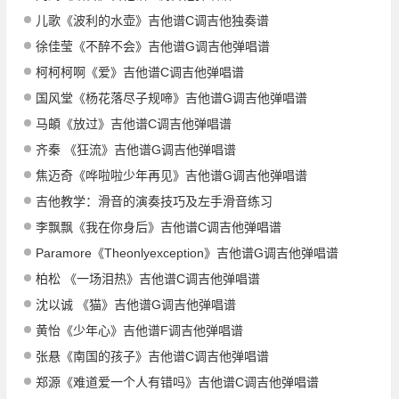
儿歌《波利的水壶》吉他谱C调吉他独奏谱
徐佳莹《不醉不会》吉他谱G调吉他弹唱谱
柯柯柯啊《爱》吉他谱C调吉他弹唱谱
国风堂《杨花落尽子规啼》吉他谱G调吉他弹唱谱
马頔《放过》吉他谱C调吉他弹唱谱
齐秦 《狂流》吉他谱G调吉他弹唱谱
焦迈奇《哗啦啦少年再见》吉他谱G调吉他弹唱谱
吉他教学：滑音的演奏技巧及左手滑音练习
李飘飘《我在你身后》吉他谱C调吉他弹唱谱
Paramore《Theonlyexception》吉他谱G调吉他弹唱谱
柏松 《一场泪热》吉他谱C调吉他弹唱谱
沈以诚 《猫》吉他谱G调吉他弹唱谱
黄怡《少年心》吉他谱F调吉他弹唱谱
张悬《南国的孩子》吉他谱C调吉他弹唱谱
郑源《难道爱一个人有错吗》吉他谱C调吉他弹唱谱