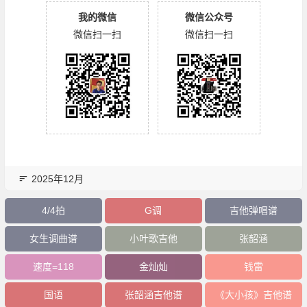
我的微信
微信公众号
微信扫一扫
微信扫一扫
2025年12月
4/4拍
G调
吉他弹唱谱
女生调曲谱
小叶歌吉他
张韶涵
速度=118
金灿灿
钱雷
国语
张韶涵吉他谱
《大小孩》吉他谱