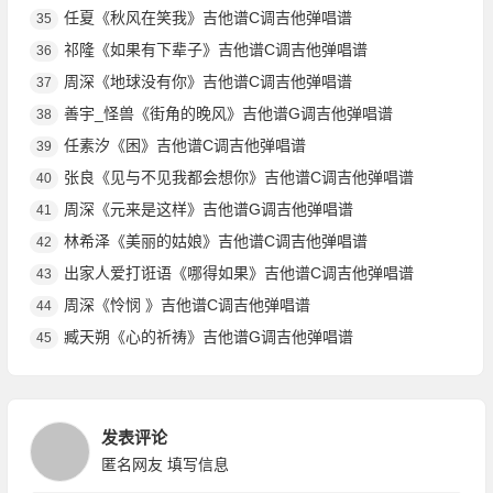
任夏《秋风在笑我》吉他谱C调吉他弹唱谱
35
祁隆《如果有下辈子》吉他谱C调吉他弹唱谱
36
周深《地球没有你》吉他谱C调吉他弹唱谱
37
善宇_怪兽《街角的晚风》吉他谱G调吉他弹唱谱
38
任素汐《困》吉他谱C调吉他弹唱谱
39
张良《见与不见我都会想你》吉他谱C调吉他弹唱谱
40
周深《元来是这样》吉他谱G调吉他弹唱谱
41
林希泽《美丽的姑娘》吉他谱C调吉他弹唱谱
42
出家人爱打诳语《哪得如果》吉他谱C调吉他弹唱谱
43
周深《怜悯 》吉他谱C调吉他弹唱谱
44
臧天朔《心的祈祷》吉他谱G调吉他弹唱谱
45
发表评论
匿名网友
填写信息