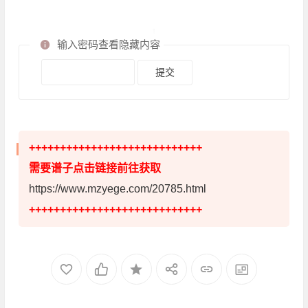
输入密码查看隐藏内容
++++++++++++++++++++++++++++
需要谱子点击链接前往获取
https://www.mzyege.com/20785.html
++++++++++++++++++++++++++++