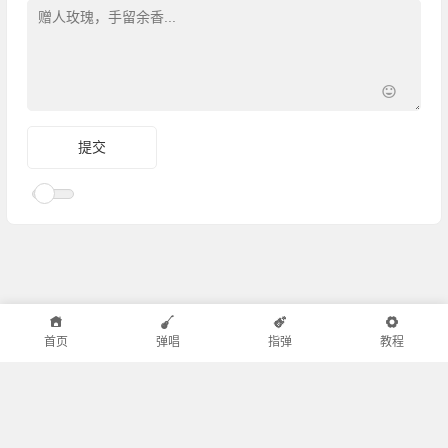
首页
弹唱
指弹
教程