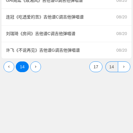
GAI周延《故湘风》吉他谱G调吉他弹唱谱
08/20
连冠《吃透爱的苦》吉他谱C调吉他弹唱谱
08/20
刘瑞琦《房间》吉他谱C调吉他弹唱谱
08/20
许飞《不说再见》吉他谱G调吉他弹唱谱
08/20
14
17