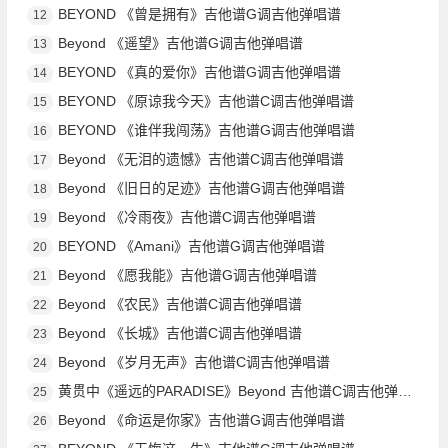
BEYOND 《曾是拥有》吉他谱G调吉他弹唱谱
12
Beyond 《遥望》吉他谱G调吉他弹唱谱
13
BEYOND 《真的爱你》吉他谱G调吉他弹唱谱
14
BEYOND 《原谅我今天》吉他谱C调吉他弹唱谱
15
BEYOND 《谁伴我闯荡》吉他谱G调吉他弹唱谱
16
Beyond 《无泪的遗憾》吉他谱C调吉他弹唱谱
17
Beyond 《旧日的足迹》吉他谱G调吉他弹唱谱
18
Beyond 《冷雨夜》吉他谱C调吉他弹唱谱
19
BEYOND 《Amani》吉他谱G调吉他弹唱谱
20
Beyond 《愿我能》吉他谱G调吉他弹唱谱
21
Beyond 《农民》吉他谱C调吉他弹唱谱
22
Beyond 《长城》吉他谱C调吉他弹唱谱
23
Beyond 《岁月无声》吉他谱C调吉他弹唱谱
24
黄贯中《遥远的PARADISE》Beyond 吉他谱C调吉他弹唱谱
25
Beyond 《命运是你家》吉他谱G调吉他弹唱谱
26