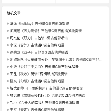
随机文章
奚缘《holiday》吉他谱G调吉他弹唱谱
陈奕迅《因为爱情》吉他谱C调吉他指弹独奏谱
周杰伦《双刀》吉他谱C调吉他弹唱谱
李琛《窗外》吉他谱C调吉他弹唱谱
徐秉龙《双子》吉他谱G调吉他弹唱谱
刺猬乐队《火车驶向云外，梦安魂于九霄》吉他谱C调吉他弹唱谱
小贱《说好了不见面》吉他谱G调吉他弹唱谱
王昆《秋收》简谱F调钢琴指弹独奏谱
柳爽《幻想》吉他谱C调吉他弹唱谱
解忧邵帅 《下雨的杭州》吉他谱C调吉他弹唱谱
林志炫《蒙娜丽莎的眼泪》吉他谱C调吉他弹唱谱
Tank《会长大的幸福》吉他谱G调吉他弹唱谱
王杰《安妮》吉他谱C调吉他弹唱谱