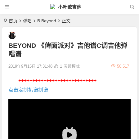
小叶歌吉他
首页
弹唱
B.Beyond
正文
BEYOND 《俾面派对》吉他谱C调吉他弹
唱谱
2019年9月15日 17:31:48
1
阅读模式
50,517
++++++++++++++++++++++++++++
点击定制扒谱制谱