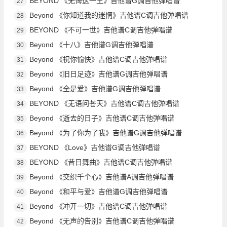
BEYOND 《无悔这一生》吉他谱G调吉他弹唱谱
27
Beyond 《你知道我的迷惘》吉他谱C调吉他弹唱谱
28
BEYOND 《不可一世》吉他谱C调吉他弹唱谱
29
Beyond 《十八》吉他谱G调吉他弹唱谱
30
Beyond 《祝你愉快》吉他谱C调吉他弹唱谱
31
Beyond 《旧日足迹》吉他谱G调吉他弹唱谱
32
Beyond 《全是爱》吉他谱G调吉他弹唱谱
33
BEYOND 《无语问苍天》吉他谱C调吉他弹唱谱
34
Beyond 《逝去的日子》吉他谱C调吉他弹唱谱
35
Beyond 《为了你为了我》吉他谱G调吉他弹唱谱
36
BEYOND 《Love》吉他谱G调吉他弹唱谱
37
BEYOND 《昔日舞曲》吉他谱C调吉他弹唱谱
38
Beyond 《交织千个心》吉他谱A调吉他弹唱谱
39
Beyond 《和平与爱》吉他谱G调吉他弹唱谱
40
Beyond 《冲开一切》吉他谱C调吉他弹唱谱
41
Beyond 《无声的告别》吉他谱C调吉他弹唱谱
42