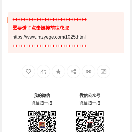
++++++++++++++++++++++++++++
需要谱子点击链接前往获取
https://www.mzyege.com/1025.html
++++++++++++++++++++++++++++
我的微信
微信公众号
微信扫一扫
微信扫一扫