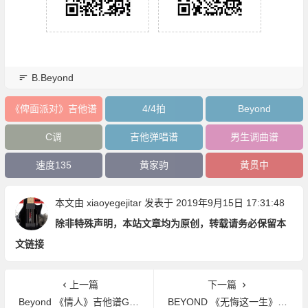
B.Beyond
《俾面派对》吉他谱
4/4拍
Beyond
C调
吉他弹唱谱
男生调曲谱
速度135
黄家驹
黄贯中
本文由
xiaoyegejitar
发表于 2019年9月15日 17:31:48
除非特殊声明，本站文章均为原创，转载请务必保留本
文链接
上一篇
下一篇
Beyond 《情人》吉他谱G调吉他弹唱谱
BEYOND 《无悔这一生》吉他谱G调吉他弹唱谱