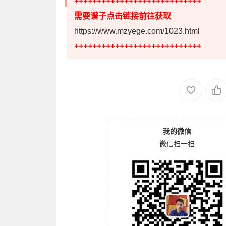
++++++++++++++++++++++++++++
需要谱子点击链接前往获取
https://www.mzyege.com/1023.html
++++++++++++++++++++++++++++
我的微信
微信扫一扫