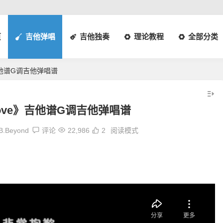
页
吉他弹唱
吉他独奏
理论教程
全部分类
》吉他谱G调吉他弹唱谱
Love》吉他谱G调吉他弹唱谱
B.Beyond
评论
22,986
2
阅读模式