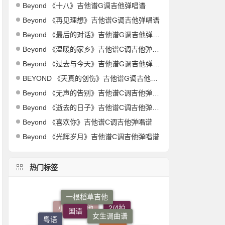
Beyond 《十八》吉他谱G调吉他弹唱谱
Beyond 《再见理想》吉他谱G调吉他弹唱谱
Beyond 《最后的对话》吉他谱G调吉他弹唱谱
Beyond 《温暖的家乡》吉他谱C调吉他弹唱谱
Beyond 《过去与今天》吉他谱G调吉他弹唱谱
BEYOND 《天真的创伤》吉他谱G调吉他弹唱谱
Beyond 《无声的告别》吉他谱C调吉他弹唱谱
Beyond 《逝去的日子》吉他谱C调吉他弹唱谱
Beyond 《喜欢你》吉他谱C调吉他弹唱谱
Beyond 《光辉岁月》吉他谱C调吉他弹唱谱
热门标签
国语
一根稻草吉他
女生调曲谱
2/4拍
粤语
G调