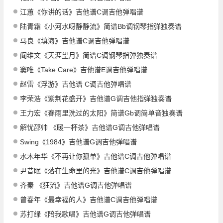
江蕙《你讲的话》吉他谱C调吉他弹唱谱
陆青霜《小河水呀静静流》简谱Bb调钢琴指弹独奏谱
马良《填海》吉他谱C调吉他弹唱谱
阎维文《天涯望月》简谱C调钢琴指弹独奏谱
窦唯《Take Care》吉他谱E调吉他弹唱谱
赵雷《浮游》吉他谱 C调吉他弹唱谱
李荣浩《紫荆花盛开》吉他谱G调吉他指弹独奏谱
王力宏《春雨里洗过的太阳》简谱Gb调简单音独奏谱
解忧邵帅 《暖一杯茶》吉他谱G调吉他弹唱谱
Swing《1984》吉他谱G调吉他弹唱谱
水木年华《不再让你孤单》吉他谱C调吉他弹唱谱
尹昔眠《落在生命里的光》吉他谱C调吉他弹唱谱
齐秦 《狂流》吉他谱G调吉他弹唱谱
曾春年《最幸福的人》吉他谱C调吉他弹唱谱
苏打绿《陪我歌唱》吉他谱G调吉他弹唱谱