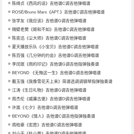
陈绮贞《西风的话》吉他谱C调吉他弹唱谱
ROSÉ/Bruno Mars《APT.》吉他谱C调吉他弹唱谱
张学友《我应该》吉他谱G调吉他弹唱谱
隔壁老樊《姬和不如》吉他谱C调吉他弹唱谱
陈奕迅《尘大师》吉他谱C调吉他弹唱谱
夏天播放乐队《小宝贝》吉他谱C调吉他弹唱谱
陈百强《几分钟的约会》吉他谱G调吉他弹唱谱
李闰珉《雨的印记》吉他谱G调吉他指弹独奏谱
BEYOND 《无悔这一生》吉他谱G调吉他弹唱谱
戴玉强《我像雪花天上来》简谱选调调钢琴指弹独奏谱
江涛《生日礼物》吉他谱G调吉他弹唱谱
周杰伦《威廉古堡》吉他谱D调吉他弹唱谱
许嵩《七夕》吉他谱G调吉他弹唱谱
BEYOND《情人》吉他谱C调吉他指弹独奏谱
周柏豪《宏愿》吉他谱C调吉他弹唱谱
刘小天《杜小曼》吉他谱D调吉他弹唱谱