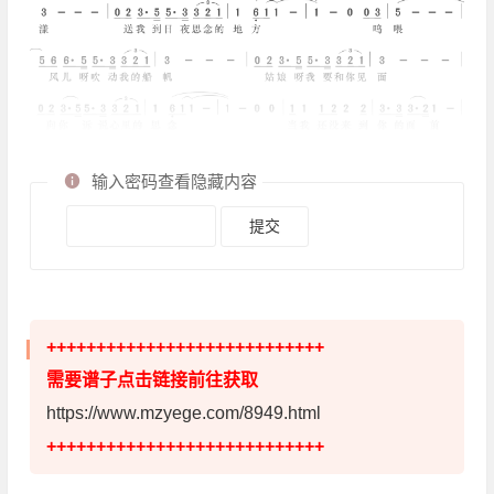
输入密码查看隐藏内容
++++++++++++++++++++++++++++
需要谱子点击链接前往获取
https://www.mzyege.com/8949.html
++++++++++++++++++++++++++++