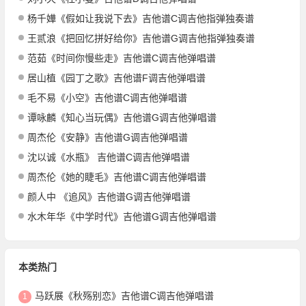
杨千嬅《假如让我说下去》吉他谱C调吉他指弹独奏谱
王贰浪《把回忆拼好给你》吉他谱G调吉他指弹独奏谱
范茹《时间你慢些走》吉他谱C调吉他弹唱谱
居山植《园丁之歌》吉他谱F调吉他弹唱谱
毛不易《小空》吉他谱C调吉他弹唱谱
谭咏麟《知心当玩偶》吉他谱G调吉他弹唱谱
周杰伦《安静》吉他谱G调吉他弹唱谱
沈以诚《水瓶》 吉他谱C调吉他弹唱谱
周杰伦《她的睫毛》吉他谱C调吉他弹唱谱
颜人中 《追风》吉他谱G调吉他弹唱谱
水木年华《中学时代》吉他谱G调吉他弹唱谱
本类热门
马跃展《秋殇别恋》吉他谱C调吉他弹唱谱
1