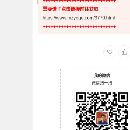
++++++++++++++++++++++++++++
需要谱子点击链接前往获取
https://www.mzyege.com/3770.html
++++++++++++++++++++++++++++
我的微信
微信扫一扫