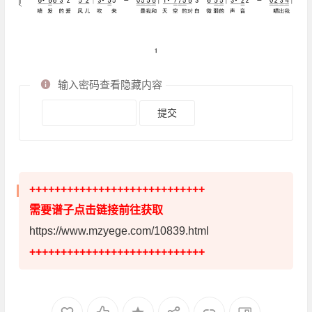
输入密码查看隐藏内容
++++++++++++++++++++++++++++
需要谱子点击链接前往获取
https://www.mzyege.com/10839.html
++++++++++++++++++++++++++++