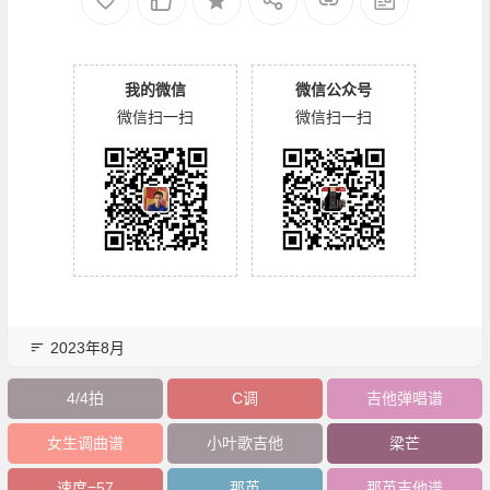
我的微信
微信公众号
微信扫一扫
微信扫一扫
2023年8月
4/4拍
C调
吉他弹唱谱
女生调曲谱
小叶歌吉他
梁芒
速度=57
那英
那英吉他谱