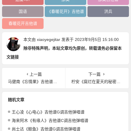
国语
《春暖花开》吉他谱
洪兵
春暖花开吉他谱
本文由
xiaoyegejitar
发表于 2023年9月5日 15:16:00
除非特殊声明，本站文章均为原创，转载请务必保留本
文链接
上一篇
下一篇
马健南《忘情果》吉他谱C调吉他弹唱谱
柠安《腐烂在夏天的秘密》吉他谱C调吉他弹唱谱
随机文章
王心凌《心电心》吉他谱G调吉他弹唱谱
海来阿木《有缘人》吉他谱C调吉他弹唱谱
尚士达《鲸鱼》吉他谱G调吉他弹唱谱