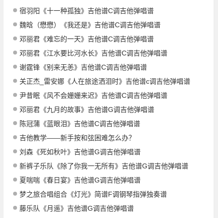
宿羽阳《十一种孤独》吉他谱C调吉他弹唱谱
魏晗（懋懋）《我还是》吉他谱C调吉他弹唱谱
邓丽君《难忘的一天》吉他谱C调吉他弹唱谱
邓丽君《江水要比河水长》吉他谱C调吉他弹唱谱
谢霆锋《别来无恙》吉他谱C调吉他弹唱谱
关正杰_雷安娜《人在旅途洒泪时》吉他谱c调吉他弹唱谱
尹昔眠《风不会姗姗来迟》吉他谱C调吉他弹唱谱
邓丽君《九月的故事》吉他谱G调吉他弹唱谱
陈冠蒲《蓝眼泪》吉他谱C调吉他弹唱谱
吉他教学——新手按和弦困难怎么办？
刘森《死如秋叶》吉他谱G调吉他弹唱谱
新裤子乐队《除了你我一无所有》吉他谱G调吉他弹唱谱
夏喘喘《春日宴》吉他谱G调吉他弹唱谱
梦之旅合唱组合《灯光》简谱F调钢琴指弹独奏谱
藤乐队《月遥》吉他谱G调吉他弹唱谱