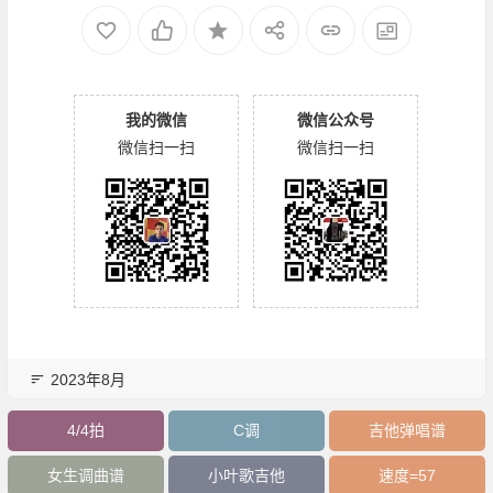
我的微信
微信公众号
微信扫一扫
微信扫一扫
2023年8月
4/4拍
C调
吉他弹唱谱
女生调曲谱
小叶歌吉他
速度=57