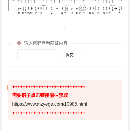
输入密码查看隐藏内容
++++++++++++++++++++++++++++
需要谱子点击链接前往获取
https://www.mzyege.com/10985.html
++++++++++++++++++++++++++++