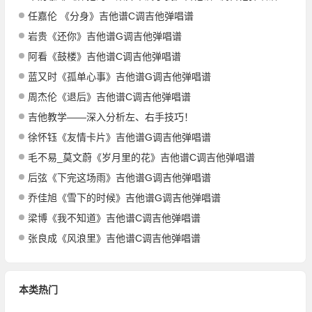
任嘉伦 《分身》吉他谱C调吉他弹唱谱
岩贵《还你》吉他谱G调吉他弹唱谱
阿看《鼓楼》吉他谱C调吉他弹唱谱
蓝又时《孤单心事》吉他谱G调吉他弹唱谱
周杰伦《退后》吉他谱C调吉他弹唱谱
吉他教学——深入分析左、右手技巧！
徐怀钰《友情卡片》吉他谱G调吉他弹唱谱
毛不易_莫文蔚《岁月里的花》吉他谱C调吉他弹唱谱
后弦《下完这场雨》吉他谱G调吉他弹唱谱
乔佳旭《雪下的时候》吉他谱G调吉他弹唱谱
梁博《我不知道》吉他谱C调吉他弹唱谱
张良成《风浪里》吉他谱C调吉他弹唱谱
本类热门