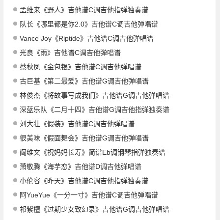
孟维来《野人》吉他谱C调吉他指弹独奏谱
队长《哪里都是你2.0》吉他谱C调吉他弹唱谱
Vance Joy《Riptide》吉他谱C调吉他弹唱谱
光良《雨》吉他谱C调吉他弹唱谱
蔡秋凤《金包银》吉他谱C调吉他弹唱谱
古巨基《第二最爱》吉他谱G调吉他弹唱谱
林俊杰《将故事写成我们》吉他谱G调吉他弹唱谱
深蓝乐队《二月十四》吉他谱G调吉他指弹独奏谱
刘大壮《假装》吉他谱C调吉他弹唱谱
很美味《假面舞会》吉他谱G调吉他弹唱谱
阎维文《祝妈妈长寿》简谱Eb调钢琴指弹独奏谱
萧敬腾《海芋恋》吉他谱D调吉他弹唱谱
小伦容《昨天》吉他谱C调吉他指弹独奏谱
阿YueYue《一分一寸》吉他谱C调吉他弹唱谱
祁紫檀《过期少女致幻录》吉他谱G调吉他弹唱谱