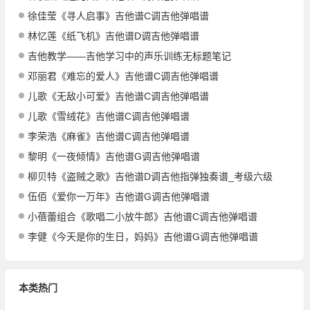
徐佳莹《寻人启事》吉他谱C调吉他弹唱谱
林忆莲《纸飞机》吉他谱D调吉他弹唱谱
吉他教学——吉他学习中的声乐训练无标题笔记
邓丽君《难忘的爱人》吉他谱C调吉他弹唱谱
儿歌《无敌小可爱》吉他谱C调吉他弹唱谱
儿歌《雪绒花》吉他谱C调吉他弹唱谱
李荣浩《麻雀》吉他谱C调吉他弹唱谱
黎明《一夜倾情》吉他谱G调吉他弹唱谱
柳贝特《盗贼之歌》吉他谱D调吉他指弹独奏谱_考级六级
伍佰《爱你一万年》吉他谱G调吉他弹唱谱
小蓓蕾组合《歌唱二小放牛郎》吉他谱C调吉他弹唱谱
李健《今天是你的生日，妈妈》吉他谱G调吉他弹唱谱
本类热门