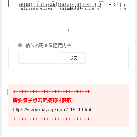
输入密码查看隐藏内容
++++++++++++++++++++++++++++
需要谱子点击链接前往获取
https://www.mzyege.com/11911.html
++++++++++++++++++++++++++++