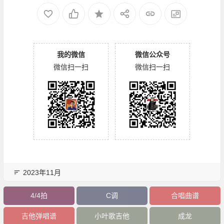
我的微信
微信公众号
微信扫一扫
微信扫一扫
2023年11月
4/4拍
C调
合唱曲谱
吉他弹唱谱
小叶歌吉他
成龙