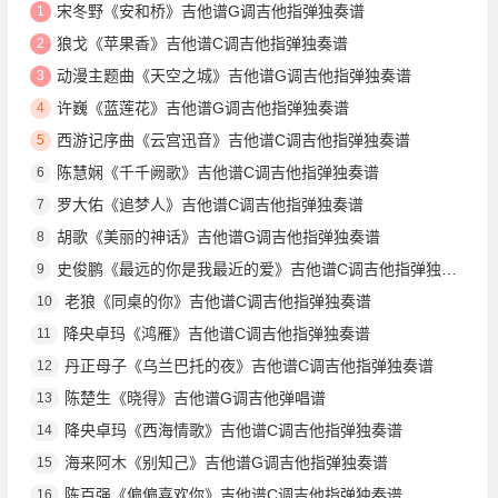
宋冬野《安和桥》吉他谱G调吉他指弹独奏谱
1
狼戈《苹果香》吉他谱C调吉他指弹独奏谱
2
动漫主题曲《天空之城》吉他谱G调吉他指弹独奏谱
3
许巍《蓝莲花》吉他谱G调吉他指弹独奏谱
4
西游记序曲《云宫迅音》吉他谱C调吉他指弹独奏谱
5
陈慧娴《千千阙歌》吉他谱C调吉他指弹独奏谱
6
罗大佑《追梦人》吉他谱C调吉他指弹独奏谱
7
胡歌《美丽的神话》吉他谱G调吉他指弹独奏谱
8
史俊鹏《最远的你是我最近的爱》吉他谱C调吉他指弹独奏谱
9
老狼《同桌的你》吉他谱C调吉他指弹独奏谱
10
降央卓玛《鸿雁》吉他谱C调吉他指弹独奏谱
11
丹正母子《乌兰巴托的夜》吉他谱C调吉他指弹独奏谱
12
陈楚生《晓得》吉他谱G调吉他弹唱谱
13
降央卓玛《西海情歌》吉他谱C调吉他指弹独奏谱
14
海来阿木《别知己》吉他谱G调吉他指弹独奏谱
15
陈百强《偏偏喜欢你》吉他谱C调吉他指弹独奏谱
16