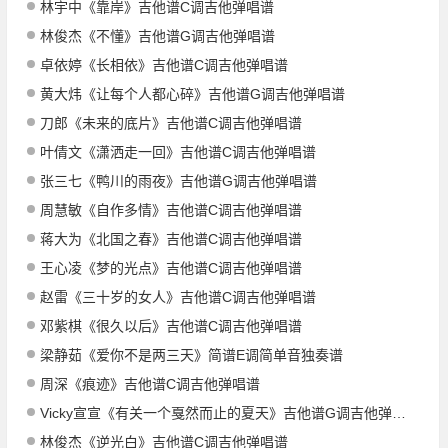
林宇中《靠岸》吉他谱C调吉他弹唱谱
林俊杰《不懂》吉他谱G调吉他弹唱谱
卓依婷《长相依》吉他谱C调吉他弹唱谱
黄大炜《让每个人都心碎》吉他谱G调吉他弹唱谱
刀郎《未来的底片》吉他谱C调吉他弹唱谱
叶倩文《潇洒走一回》吉他谱C调吉他弹唱谱
张三七《鸭川的雨夜》吉他谱G调吉他弹唱谱
周慧敏《自作多情》吉他谱C调吉他弹唱谱
蒋大为《北国之春》吉他谱C调吉他弹唱谱
王心凌《梦的光点》吉他谱C调吉他弹唱谱
赵雷《三十岁的女人》吉他谱C调吉他弹唱谱
邓紫棋《很久以后》吉他谱C调吉他弹唱谱
梁静茹《爱你不是两三天》简谱E调简单音独奏谱
周深《痕迹》吉他谱C调吉他弹唱谱
Vicky宣宣《有关一个戛然而止的夏天》吉他谱G调吉他弹唱谱
林俊杰《逆光白》吉他谱C调吉他弹唱谱