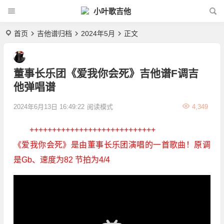
小叶歌吉他
首页
吉他谱归档
2024年5月
正文
董事长乐团《爱我你会死》吉他谱F调吉
他弹唱谱
2024年6月13日 16:49:22
阅读模式
4,349
++++++++++++++++++++++++++++
《爱我你会死》是由董事长乐团演唱的一首歌曲！原调
是Gb、速度为82 节拍为4/4