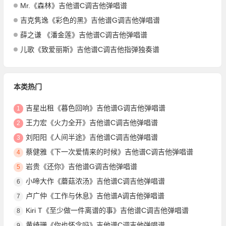
Mr.《森林》吉他谱C调吉他弹唱谱
吉克隽逸《彩色的黑》吉他谱G调吉他弹唱谱
薛之谦 《潘金莲》吉他谱C调吉他弹唱谱
儿歌《致爱丽斯》吉他谱C调吉他指弹独奏谱
本类热门
吉星出租《暮色回响》吉他谱G调吉他弹唱谱
1
王力宏《火力全开》吉他谱C调吉他弹唱谱
2
刘阳阳《人间半途》吉他谱C调吉他弹唱谱
3
蔡健雅《下一次爱情来的时候》吉他谱C调吉他弹唱谱
4
岩贵《还你》吉他谱G调吉他弹唱谱
5
小啼大作《蘑菇浓汤》吉他谱C调吉他弹唱谱
6
卢广仲《工作与休息》吉他谱A调吉他弹唱谱
7
Kiri T《至少做一件离谱的事》吉他谱C调吉他弹唱谱
8
黄绮珊《你也怀念吗》吉他谱C调吉他弹唱谱
9