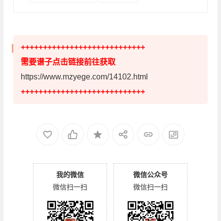
++++++++++++++++++++++++++++
需要谱子点击链接前往获取
https://www.mzyege.com/14102.html
++++++++++++++++++++++++++++
我的微信
微信公众号
微信扫一扫
微信扫一扫