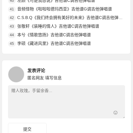
左颜《可是我想说》吉他谱C调吉他弹唱谱
40
音频怪物《啦啦啦德玛西亚》吉他谱G调吉他弹唱谱
41
C.S.B.Q《我们终会拥有美好的未来》吉他谱C调吉他弹唱谱
42
张敬轩《装睡的情人》吉他谱C调吉他弹唱谱
43
本兮《情歌悠扬》吉他谱C调吉他弹唱谱
44
李硕《藏进风里》吉他谱C调吉他弹唱谱
45
发表评论
匿名网友
填写信息