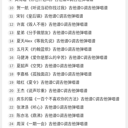
贺一航《听说当初你找过我》吉他谱G调吉他弹唱谱
10
宋钊《皇后镇》吉他谱C调吉他弹唱谱
11
许嵩《毁人不倦》吉他谱G调吉他弹唱谱
12
星弟《分手做朋友》吉他谱G调吉他弹唱谱
13
夏天Alex《等我先说》吉他谱G调吉他弹唱谱
14
五月天《约翰蓝侬》吉他谱G调吉他弹唱谱
15
马健涛《爱你是那么的辛苦》吉他谱C调吉他弹唱谱
16
夏韶声《空凳》吉他谱G调吉他弹唱谱
17
李嘉格《孤独面店》吉他谱G调吉他弹唱谱
18
暗杠《夏令》吉他谱C调吉他弹唱谱
19
王杰《说声珍重》吉他谱C调吉他弹唱谱
20
房东的猫《一百个不喜欢你的方法》吉他谱C调吉他弹唱谱
21
张津涤《听心》吉他谱G调吉他弹唱谱
22
陈亦洺《鼎沸》吉他谱G调吉他弹唱谱
23
周深《一期一会》吉他谱G调吉他弹唱谱
24