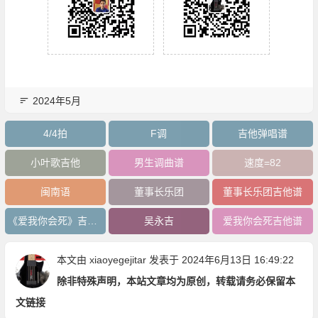
2024年5月
4/4拍
F调
吉他弹唱谱
小叶歌吉他
男生调曲谱
速度=82
闽南语
董事长乐团
董事长乐团吉他谱
《爱我你会死》吉他谱
吴永吉
爱我你会死吉他谱
本文由
xiaoyegejitar
发表于 2024年6月13日 16:49:22
除非特殊声明，本站文章均为原创，转载请务必保留本
文链接