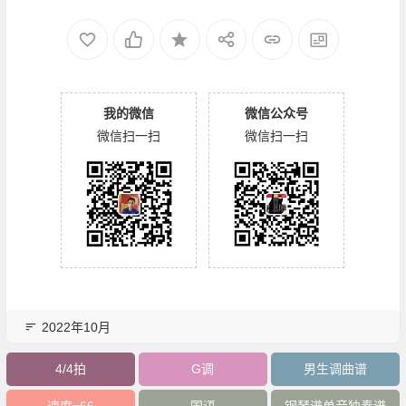
我的微信
微信公众号
微信扫一扫
微信扫一扫
2022年10月
4/4拍
G调
男生调曲谱
速度=66
国语
钢琴谱单音独奏谱