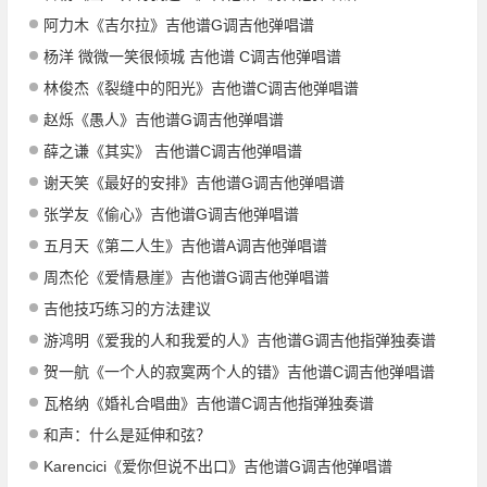
阿力木《吉尔拉》吉他谱G调吉他弹唱谱
杨洋 微微一笑很倾城 吉他谱 C调吉他弹唱谱
林俊杰《裂缝中的阳光》吉他谱C调吉他弹唱谱
赵烁《愚人》吉他谱G调吉他弹唱谱
薛之谦《其实》 吉他谱C调吉他弹唱谱
谢天笑《最好的安排》吉他谱G调吉他弹唱谱
张学友《偷心》吉他谱G调吉他弹唱谱
五月天《第二人生》吉他谱A调吉他弹唱谱
周杰伦《爱情悬崖》吉他谱G调吉他弹唱谱
吉他技巧练习的方法建议
游鸿明《爱我的人和我爱的人》吉他谱G调吉他指弹独奏谱
贺一航《一个人的寂寞两个人的错》吉他谱C调吉他弹唱谱
瓦格纳《婚礼合唱曲》吉他谱C调吉他指弹独奏谱
和声：什么是延伸和弦？
Karencici《爱你但说不出口》吉他谱G调吉他弹唱谱