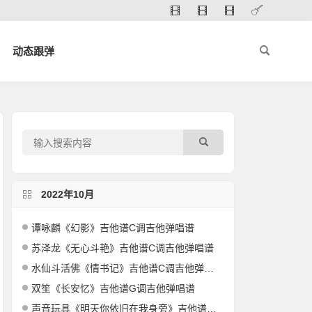
动态跟弹
2022年10月
谭咏麟《幻影》吉他谱C调吉他弹唱谱
苏泽龙《无心斗艳》吉他谱C调吉他弹唱谱
水仙斗活佛《情书记》吉他谱C调吉他弹唱谱
双笙《长安忆》吉他谱G调吉他弹唱谱
声音玩具《明天你依旧在我身旁》吉他谱G调吉他弹唱谱