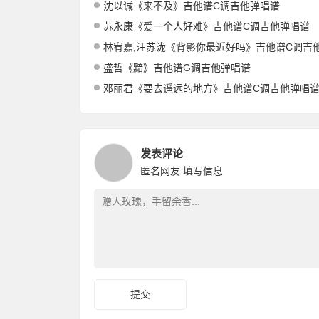
沈以诚《来不及》吉他谱C调吉他弹唱谱
苏永康《爱一个人好难》吉他谱C调吉他弹唱谱
林宥嘉,汪苏泷《背影你最近好吗》吉他谱C调吉他弹
盛哲《黯》吉他谱G调吉他弹唱谱
邓丽君《要去遥远的地方》吉他谱C调吉他弹唱
发表评论
匿名网友
填写信息