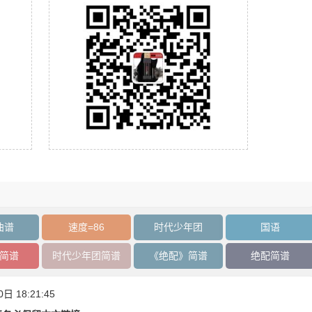
曲谱
速度=86
时代少年团
国语
简谱
时代少年团简谱
《绝配》简谱
绝配简谱
 18:21:45