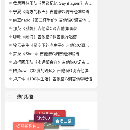
盘尼西林乐队《再谈记忆 Say it again》吉他谱C调吉他弹唱谱
宁夏《南方的秋天》吉他谱G调吉他弹唱谱
纳豆nado《第二杯半价》吉他谱C调吉他弹唱谱
那英《孤帆》吉他谱C调吉他弹唱谱
哪吒《闹海》吉他谱C调吉他弹唱谱
牧云先生《星空下的老房子》吉他谱C调吉他弹唱谱
梦龙《Shots》吉他谱C调吉他弹唱谱
旅行团乐队《永远都会在》吉他谱G调吉他弹唱谱
陆杰awr《32度的晚风》吉他谱G调吉他弹唱谱
卢广仲《100种生活》吉他谱G调吉他弹唱谱
热门标签
速度80
合唱曲谱
吉他指弹独奏谱
吉他弹唱谱
钢琴指弹独奏谱
C调