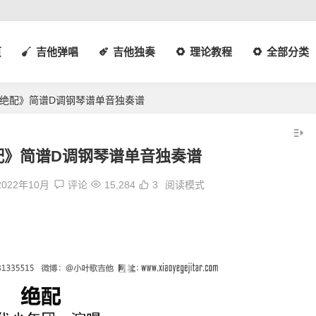
页
吉他弹唱
吉他独奏
理论教程
全部分类
绝配》简谱D调钢琴谱单音独奏谱
配》简谱D调钢琴谱单音独奏谱
2022年10月
评论
15,284
3
阅读模式