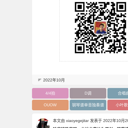
2022年10月
4/4拍
D调
合唱
OUOW
钢琴谱单音独奏谱
小叶歌
本文由
xiaoyegejitar
发表于 2022年10月20日