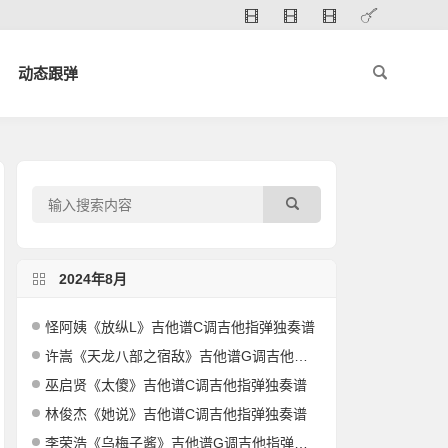
动态跟弹
2024年8月
怪阿姨《放纵L》吉他谱C调吉他指弹独奏谱
许嵩《天龙八部之宿敌》吉他谱G调吉他指弹独奏谱
巫启贤《太傻》吉他谱C调吉他指弹独奏谱
林俊杰《她说》吉他谱C调吉他指弹独奏谱
李荣浩《乌梅子酱》吉他谱G调吉他指弹独奏谱