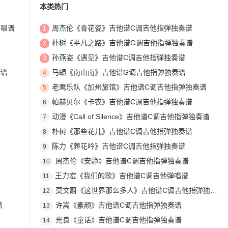
本类热门
弹唱谱
周杰伦《青花瓷》吉他谱C调吉他指弹独奏谱
1
朴树《平凡之路》吉他谱G调吉他指弹独奏谱
2
孙燕姿《遇见》吉他谱C调吉他指弹独奏谱
3
奏谱
马頔《南山南》吉他谱G调吉他指弹独奏谱
4
老鹰乐队《加州旅馆》吉他谱C调吉他指弹独奏谱
5
帕赫贝尔《卡农》吉他谱C调吉他指弹独奏谱
6
动漫《Call of Silence》吉他谱C调吉他指弹独奏谱
7
朴树《那些花儿》吉他谱C调吉他指弹独奏谱
8
陈力《葬花吟》吉他谱C调吉他指弹独奏谱
9
周杰伦《安静》吉他谱C调吉他指弹独奏谱
10
王力宏《我们的歌》吉他谱C调吉他弹唱谱
11
莫文蔚《这世界那么多人》吉他谱C调吉他指弹独奏谱
12
谱
许嵩《素颜》吉他谱C调吉他指弹独奏谱
13
光良《童话》吉他谱C调吉他指弹独奏谱
14