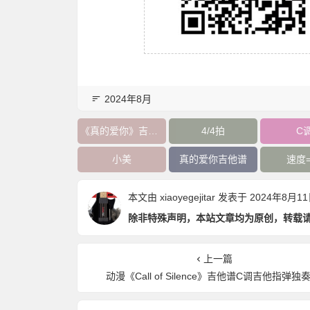
2024年8月
《真的爱你》吉他谱
4/4拍
C
小美
真的爱你吉他谱
速度=
本文由
xiaoyegejitar
发表于 2024年8月11日 
除非特殊声明，本站文章均为原创，转载
上一篇
动漫《Call of Silence》吉他谱C调吉他指弹独