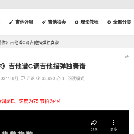
页
吉他弹唱
吉他独奏
理论教程
全部分类
爱你》吉他谱C调吉他指弹独奏谱
你》吉他谱C调吉他指弹独奏谱
2024年8月
评论
33,990
1
阅读模式
是E、速度为75 节拍为4/4