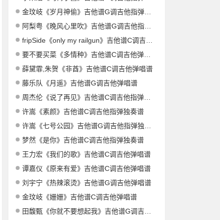
金玟岐《岁月神偷》吉他谱G调吉他指弹独奏谱
阿梨粤《晚风心里吹》吉他谱G调吉他指弹独奏谱
fripSide《only my railgun》吉他谱C调吉他指弹独奏谱
要不要买菜《多情种》吉他谱C调吉他弹唱谱
薛黛霏,朱贺《非酋》吉他谱C调吉他弹唱谱
藤乐队《月遥》吉他谱G调吉他弹唱谱
周杰伦《说了再见》吉他谱C调吉他指弹独奏谱
许嵩《素颜》吉他谱C调吉他指弹独奏谱
许嵩《七号公园》吉他谱G调吉他指弹独奏谱
梦然《是你》吉他谱C调吉他指弹独奏谱
王力宏《我们的歌》吉他谱C调吉他弹唱谱
谭嘉仪《原来有爱》吉他谱C调吉他弹唱谱
刘宇宁《热辣滚烫》吉他谱G调吉他弹唱谱
金玟岐《姗姗》吉他谱C调吉他弹唱谱
田馥甄《你就不要想起我》吉他谱G调吉他指弹独奏谱