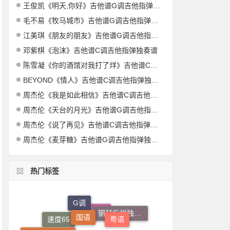
王俊凯《明天,你好》吉他谱G调吉他指弹独奏谱
毛不易《牧马城市》吉他谱G调吉他指弹独奏谱
江美琪《朋友的朋友》吉他谱G调吉他指弹独奏谱
邓紫棋《泡沫》吉他谱C调吉他指弹独奏谱
陈雪凝《你的酒馆对我打了烊》吉他谱C调吉他指弹独奏谱
BEYOND《情人》吉他谱C调吉他指弹独奏谱
周杰伦《我是如此相信》吉他谱C调吉他指弹独奏谱
周杰伦《天台的月光》吉他谱G调吉他指弹独奏谱
周杰伦《说了再见》吉他谱C调吉他指弹独奏谱
周杰伦《麦芽糖》吉他谱G调吉他指弹独奏谱
热门标签
国语
G调
粤语
钢琴指弹独奏谱
4/4拍
合唱曲谱
吉他指弹独奏谱