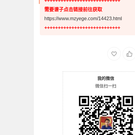
++++++++++++++++++++++++++++
需要谱子点击链接前往获取
https://www.mzyege.com/14423.html
++++++++++++++++++++++++++++
我的微信
微信扫一扫