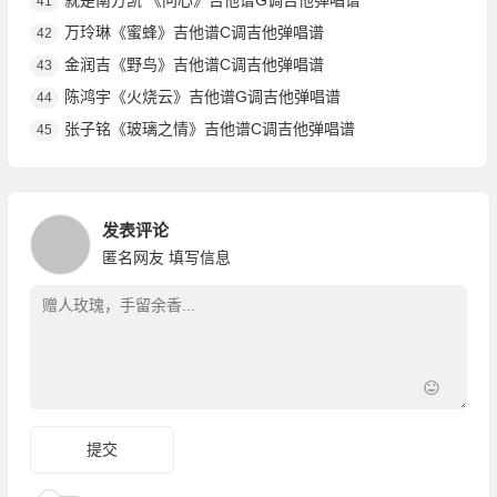
就是南方凯 《问心》吉他谱G调吉他弹唱谱
41
万玲琳《蜜蜂》吉他谱C调吉他弹唱谱
42
金润吉《野鸟》吉他谱C调吉他弹唱谱
43
陈鸿宇《火烧云》吉他谱G调吉他弹唱谱
44
张子铭《玻璃之情》吉他谱C调吉他弹唱谱
45
发表评论
匿名网友
填写信息