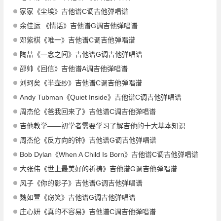
家家《尘埃》吉他谱C调吉他弹唱谱
余佳运 《情话》吉他谱G调吉他弹唱谱
邓紫棋《唯一》吉他谱C调吉他弹唱谱
陶喆《一念之间》吉他谱G调吉他弹唱谱
邵帅《回信》吉他谱A调吉他弹唱谱
刘珂矣《半壶纱》吉他谱C调吉他弹唱谱
Andy Tubman《Quiet Inside》吉他谱C调吉他弹唱谱
周杰伦《爸我回来了》吉他谱C调吉他弹唱谱
吉他教学——初学者需要学习了解吉他的十大基本知识
周杰伦《反方向的钟》吉他谱G调吉他弹唱谱
Bob Dylan《When A Child Is Born》吉他谱C调吉他弹唱谱
大张伟《世上最美好的祈祷》吉他谱G调吉他弹唱谱
风子《你的影子》吉他谱G调吉他弹唱谱
魏如萱《窃笑》吉他谱G调吉他弹唱谱
庄心妍《真的不容易》吉他谱C调吉他弹唱谱