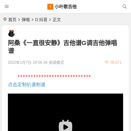
小叶歌吉他
首页
弹唱
D.抖音
正文
阿桑《一直很安静》吉他谱G调吉他弹唱
谱
2022年1月7日 19:56:34
阅读模式
38,871
++++++++++++++++++++++++++++
点击定制扒谱制谱