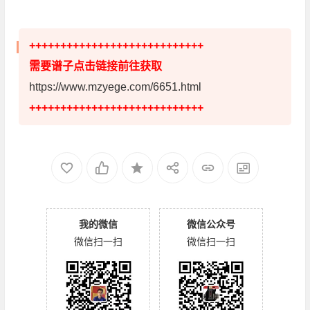
++++++++++++++++++++++++++++
需要谱子点击链接前往获取
https://www.mzyege.com/6651.html
++++++++++++++++++++++++++++
我的微信
微信公众号
微信扫一扫
微信扫一扫