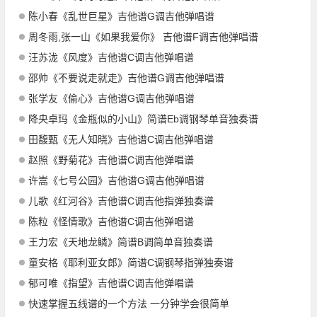
陈小春《乱世巨星》吉他谱G调吉他弹唱谱
周冬雨,张一山《如果我爱你》 吉他谱F调吉他弹唱谱
汪苏泷《风度》吉他谱C调吉他弹唱谱
邵帅《不要说走就走》吉他谱G调吉他弹唱谱
张学友《偷心》吉他谱G调吉他弹唱谱
降央卓玛《金瓶似的小山》简谱Eb调钢琴单音独奏谱
田馥甄《无人知晓》吉他谱C调吉他弹唱谱
赵照《野菊花》吉他谱C调吉他弹唱谱
许嵩《七号公园》吉他谱G调吉他弹唱谱
儿歌《红河谷》吉他谱C调吉他指弹独奏谱
陈粒《怪情歌》吉他谱C调吉他弹唱谱
王力宏《天地龙鳞》简谱B调简单音独奏谱
童安格《耶利亚女郎》简谱C调钢琴指弹独奏谱
郁可唯《指望》吉他谱C调吉他弹唱谱
快速掌握五线谱的一个方法 一分钟学会很简单