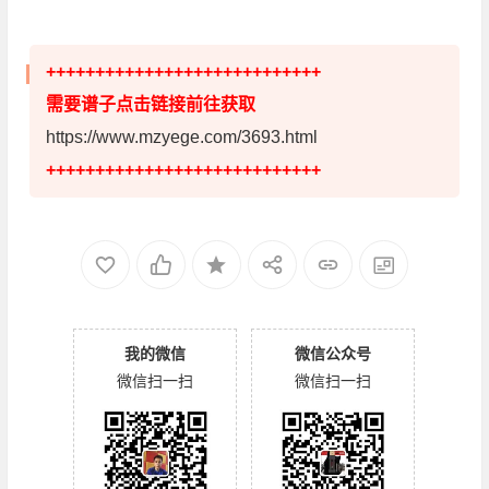
++++++++++++++++++++++++++++
需要谱子点击链接前往获取
https://www.mzyege.com/3693.html
++++++++++++++++++++++++++++
我的微信
微信公众号
微信扫一扫
微信扫一扫