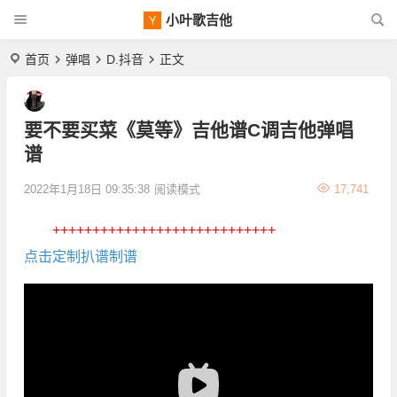
小叶歌吉他
首页
弹唱
D.抖音
正文
要不要买菜《莫等》吉他谱C调吉他弹唱
谱
2022年1月18日 09:35:38
阅读模式
17,741
++++++++++++++++++++++++++++
点击定制扒谱制谱