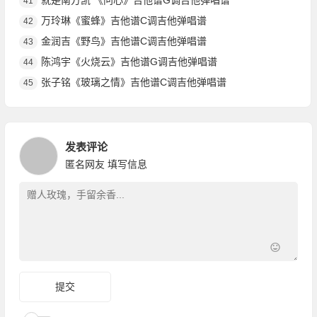
就是南方凯 《问心》吉他谱G调吉他弹唱谱
41
万玲琳《蜜蜂》吉他谱C调吉他弹唱谱
42
金润吉《野鸟》吉他谱C调吉他弹唱谱
43
陈鸿宇《火烧云》吉他谱G调吉他弹唱谱
44
张子铭《玻璃之情》吉他谱C调吉他弹唱谱
45
发表评论
匿名网友
填写信息