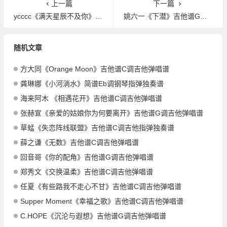
上一篇
下一篇
ycccc《满天星辰不及你》吉他谱F调吉他弹唱谱
姚六一《下潜》吉他谱G调吉他弹唱谱
随机文章
方大同《Orange Moon》吉他谱C调吉他弹唱谱
龚琳娜《小河淌水》简谱Eb调钢琴指弹独奏谱
海来阿木 《相遇花开》吉他谱C调吉他弹唱谱
张赫宣《亲爱的姑娘你为何要离开》吉他谱G调吉他弹唱谱
草蜢《失恋阵线联盟》吉他谱C调吉他指弹独奏谱
薛之谦《无数》吉他谱C调吉他弹唱谱
回音哥《你的配角》吉他谱G调吉他弹唱谱
郑秀文《交换温柔》吉他谱C调吉他弹唱谱
任夏《有些路我不走心不甘》吉他谱C调吉他弹唱谱
Supper Moment《幸福之歌》吉他谱C调吉他弹唱谱
C.HOPE《沉沦与遐想》吉他谱G调吉他弹唱谱