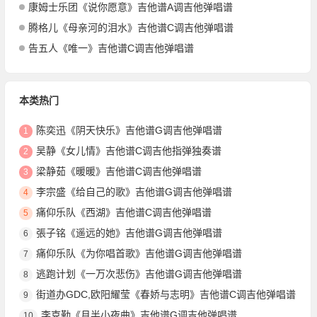
康姆士乐团《说你愿意》吉他谱A调吉他弹唱谱
腾格儿《母亲河的泪水》吉他谱C调吉他弹唱谱
告五人《唯一》吉他谱C调吉他弹唱谱
本类热门
陈奕迅《阴天快乐》吉他谱G调吉他弹唱谱
1
吴静《女儿情》吉他谱C调吉他指弹独奏谱
2
梁静茹《暖暖》吉他谱C调吉他弹唱谱
3
李宗盛《给自己的歌》吉他谱G调吉他弹唱谱
4
痛仰乐队《西湖》吉他谱C调吉他弹唱谱
5
張子铭《遥远的她》吉他谱G调吉他弹唱谱
6
痛仰乐队《为你唱首歌》吉他谱G调吉他弹唱谱
7
逃跑计划《一万次悲伤》吉他谱G调吉他弹唱谱
8
街道办GDC,欧阳耀莹《春娇与志明》吉他谱C调吉他弹唱谱
9
李克勤《月半小夜曲》吉他谱G调吉他弹唱谱
10