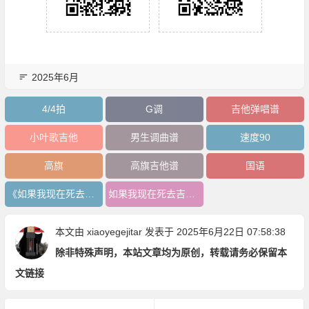
2025年6月
4/4拍
G调
吉他弹唱谱
小叶歌吉他
男生调曲谱
速度90
高旗
高旗吉他谱
国语
《如果我现在死去》吉他谱
如果我现在死去吉他谱
本文由
xiaoyegejitar
发表于 2025年6月22日 07:58:38
除非特殊声明，本站文章均为原创，转载请务必保留本
文链接