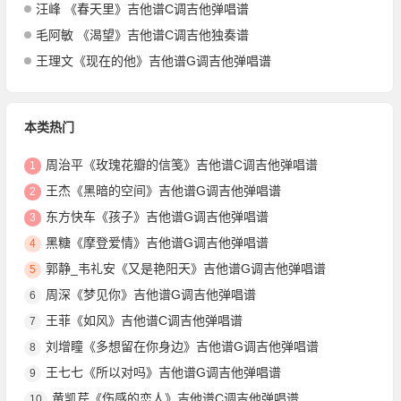
汪峰 《春天里》吉他谱C调吉他弹唱谱
毛阿敏 《渴望》吉他谱C调吉他独奏谱
王理文《现在的他》吉他谱G调吉他弹唱谱
本类热门
周治平《玫瑰花瓣的信笺》吉他谱C调吉他弹唱谱
1
王杰《黑暗的空间》吉他谱G调吉他弹唱谱
2
东方快车《孩子》吉他谱G调吉他弹唱谱
3
黑糖《摩登爱情》吉他谱G调吉他弹唱谱
4
郭静_韦礼安《又是艳阳天》吉他谱G调吉他弹唱谱
5
周深《梦见你》吉他谱G调吉他弹唱谱
6
王菲《如风》吉他谱C调吉他弹唱谱
7
刘增瞳《多想留在你身边》吉他谱G调吉他弹唱谱
8
王七七《所以对吗》吉他谱G调吉他弹唱谱
9
黄凯芹《伤感的恋人》吉他谱C调吉他弹唱谱
10