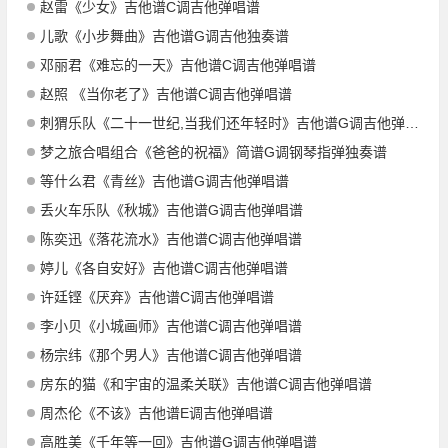
赵雷《少女》吉他谱C调吉他弹唱谱
儿歌《小步舞曲》吉他谱G调吉他独奏谱
邓丽君《难忘的一天》吉他谱C调吉他弹唱谱
赵照 《当你老了》吉他谱C调吉他弹唱谱
刺猬乐队《二十一世纪,当我们还年轻时》吉他谱G调吉他弹唱谱
梦之旅合唱组合《爸爸的祝福》简谱G调钢琴指弹独奏谱
等什么君《青丝》吉他谱G调吉他弹唱谱
丢火车乐队《秋城》吉他谱G调吉他弹唱谱
陈奕迅《落花流水》吉他谱C调吉他弹唱谱
婷儿《各自安好》吉他谱C调吉他弹唱谱
许廷铿《厌弃》吉他谱C调吉他弹唱谱
李小贝《小城画师》吉他谱C调吉他弹唱谱
杨宗纬《那个男人》吉他谱C调吉他弹唱谱
房东的猫《和宇宙的温柔关联》吉他谱C调吉他弹唱谱
周杰伦《不该》吉他谱E调吉他弹唱谱
高胜美《千年等一回》吉他谱G调吉他弹唱谱