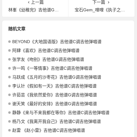
上一篇
下一篇
林峯《幼稚完》吉他谱G调吉他弹唱谱
宝石Gem_哩哩《执子之手》吉他谱G调吉他弹唱谱
随机文章
BEYOND《大地国语版》吉他谱C调吉他弹唱谱
阿肆《喜欢》吉他谱C调吉他弹唱谱
张学友《吻别》吉他谱G调吉他弹唱谱
许一鸣《一等情事》吉他谱C调吉他弹唱谱
马跃成《五月的沙枣花》吉他谱G调吉他弹唱谱
李认针《假如有一天》吉他谱C调吉他弹唱谱
许茹芸《我依然爱你》吉他谱G调吉他弹唱谱
谢天笑《最好的安排》吉他谱G调吉他弹唱谱
静静《来与不来我都在等你》吉他谱C调吉他弹唱谱
杨乃文《我离开我自己》吉他谱C调吉他弹唱谱
赵雷 《赵小雷》吉他谱C调吉他弹唱谱