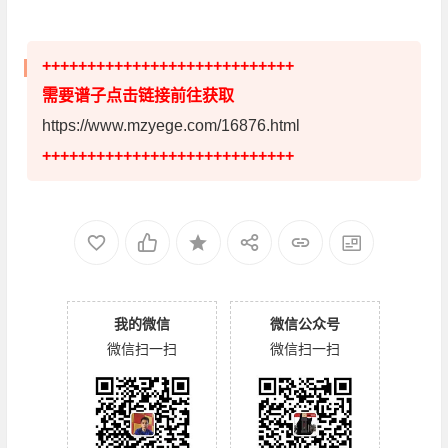
++++++++++++++++++++++++++++
需要谱子点击链接前往获取
https://www.mzyege.com/16876.html
++++++++++++++++++++++++++++
我的微信
微信公众号
微信扫一扫
微信扫一扫