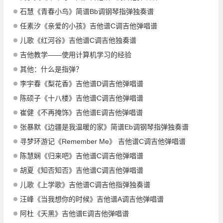
石慧《青春小鸟》简谱Bb调钢琴指弹独奏谱
任素汐《亲爱的小孩》吉他谱C调吉他弹唱谱
儿歌《红河谷》吉他谱C调吉他独奏谱
吉他教学——使用计算机学习的经验
其他：什么是指弹？
李宇春《梨花香》吉他谱D调吉他弹唱谱
陈硕子《十八楼》吉他谱C调吉他弹唱谱
崔健《不再掩饰》吉他谱E调吉他弹唱谱
张暴默《边疆是我温暖的家》简谱Eb调钢琴指弹独奏谱
寻梦环游记《Remember Me》 吉他谱C调吉他弹唱谱
陈慧娴《归来吧》吉他谱C调吉他弹唱谱
胡夏《知否知否》吉他谱C调吉他弹唱谱
儿歌《上学歌》吉他谱C调吉他指弹独奏谱
汪峰《当我想你的时候》吉他谱A调吉他弹唱谱
阿杜《天黑》吉他谱E调吉他弹唱谱