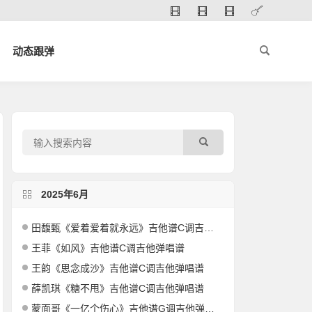
动态跟弹
2025年6月
田馥甄《爱着爱着就永远》吉他谱C调吉他弹唱谱
王菲《如风》吉他谱C调吉他弹唱谱
王韵《思念成沙》吉他谱C调吉他弹唱谱
薛凯琪《糖不甩》吉他谱C调吉他弹唱谱
蒙面哥《一亿个伤心》吉他谱G调吉他弹唱谱