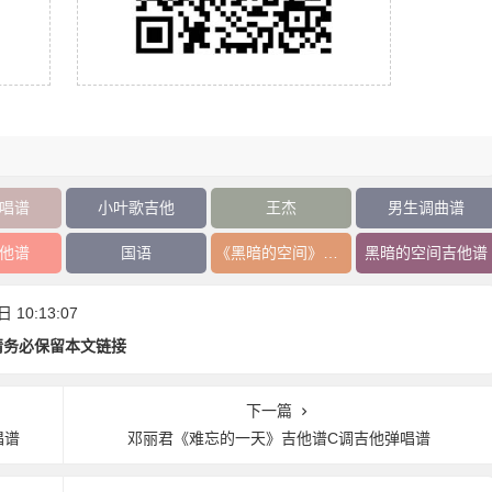
唱谱
小叶歌吉他
王杰
男生调曲谱
他谱
国语
《黑暗的空间》吉他谱
黑暗的空间吉他谱
10:13:07
请务必保留本文链接
下一篇
唱谱
邓丽君《难忘的一天》吉他谱C调吉他弹唱谱