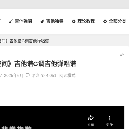
页
吉他弹唱
吉他独奏
理论教程
全部分类
空间》吉他谱G调吉他弹唱谱
空间》吉他谱G调吉他弹唱谱
7
2025年6月
评论
4,051
阅读模式