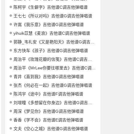
陈柯宇《生僻字》吉他谱C调吉他弹唱谱
王七七《所以对吗》吉他谱G调吉他弹唱谱
许嵩《我乐意》吉他谱G调吉他弹唱谱
yihuik苡慧《麦浪》吉他谱C调吉他弹唱谱
郭静_韦礼安《又是艳阳天》吉他谱G调吉他弹唱谱
东方快车《孩子》吉他谱G调吉他弹唱谱
周治平《玫瑰花瓣的信笺》吉他谱C调吉他弹唱谱
周治平《MrLee你要往哪里去》吉他谱C调吉他弹唱谱
青井《直到我》吉他谱G调吉他弹唱谱
张杰《何必在一起》吉他谱G调吉他弹唱谱
陈鸿宇《途中》吉他谱F调吉他弹唱谱
刘增瞳《多想留在你身边》吉他谱G调吉他弹唱谱
周深《梦见你》吉他谱G调吉他弹唱谱
香香《学不会》吉他谱E调吉他弹唱谱
文夫《空心之城》吉他谱G调吉他弹唱谱