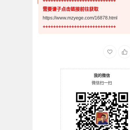
++++++++++++++++++++++++++++
需要谱子点击链接前往获取
https://www.mzyege.com/16878.html
++++++++++++++++++++++++++++
我的微信
微信扫一扫