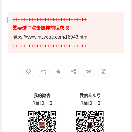
++++++++++++++++++++++++++++
需要谱子点击链接前往获取
https://www.mzyege.com/16943.html
++++++++++++++++++++++++++++
我的微信
微信公众号
微信扫一扫
微信扫一扫