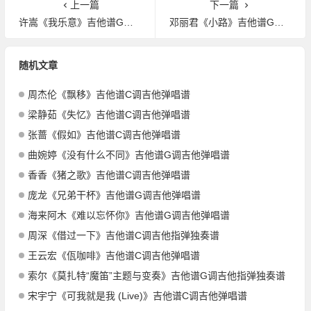
上一篇
下一篇
许嵩《我乐意》吉他谱G调吉他弹唱谱
邓丽君《小路》吉他谱G调吉他弹唱谱
随机文章
周杰伦《飘移》吉他谱C调吉他弹唱谱
梁静茹《失忆》吉他谱C调吉他弹唱谱
张蔷《假如》吉他谱C调吉他弹唱谱
曲婉婷《没有什么不同》吉他谱G调吉他弹唱谱
香香《猪之歌》吉他谱C调吉他弹唱谱
庞龙《兄弟干杯》吉他谱G调吉他弹唱谱
海来阿木《难以忘怀你》吉他谱G调吉他弹唱谱
周深《借过一下》吉他谱C调吉他指弹独奏谱
王云宏《佤咖啡》吉他谱C调吉他弹唱谱
索尔《莫扎特“魔笛”主题与变奏》吉他谱G调吉他指弹独奏谱
宋宇宁《可我就是我 (Live)》吉他谱C调吉他弹唱谱