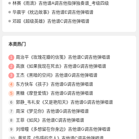
林赛《雨滴》吉他谱A调吉他指弹独奏谱_考级四级
华晨宇《枕边故事》吉他谱E调吉他弹唱谱
邓超《超级英雄》吉他谱C调吉他弹唱谱
本类热门
周治平《玫瑰花瓣的信笺》吉他谱C调吉他弹唱谱
1
高旗《如果我现在死去》吉他谱G调吉他弹唱谱
2
王杰《黑暗的空间》吉他谱G调吉他弹唱谱
3
东方快车《孩子》吉他谱G调吉他弹唱谱
4
黑糖《摩登爱情》吉他谱G调吉他弹唱谱
5
郭静_韦礼安《又是艳阳天》吉他谱G调吉他弹唱谱
6
周深《梦见你》吉他谱G调吉他弹唱谱
7
王菲《如风》吉他谱C调吉他弹唱谱
8
刘增瞳《多想留在你身边》吉他谱G调吉他弹唱谱
9
黄凯芹《伤感的恋人》吉他谱C调吉他弹唱谱
10