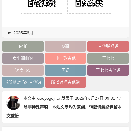
2025年6月
4/4拍
G调
吉他弹唱谱
女生调曲谱
小叶歌吉他
王七七
速度=63
国语
王七七吉他谱
《所以对吗》吉他谱
所以对吗吉他谱
本文由
xiaoyegejitar
发表于 2025年6月27日 09:31:47
除非特殊声明，本站文章均为原创，转载请务必保留本
文链接