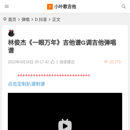
小叶歌吉他
首页
弹唱
D.抖音
正文
林俊杰《一眼万年》吉他谱G调吉他弹唱
谱
2022年4月18日 20:17:42
1
阅读模式
20,770
++++++++++++++++++++++++++++
点击定制扒谱制谱