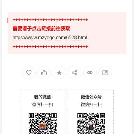
++++++++++++++++++++++++++++
需要谱子点击链接前往获取
https://www.mzyege.com/6528.html
++++++++++++++++++++++++++++
我的微信
微信公众号
微信扫一扫
微信扫一扫