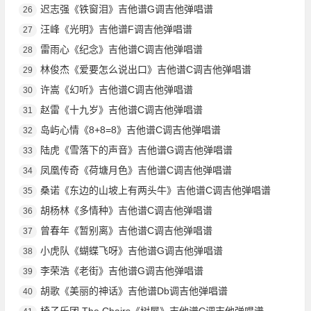
迟志强《铁窗泪》吉他谱G调吉他弹唱谱
26
汪峰《光明》吉他谱F调吉他弹唱谱
27
雷雨心《纪念》吉他谱C调吉他弹唱谱
28
林俊杰《爱要怎么说出口》吉他谱C调吉他弹唱谱
29
许嵩《幻听》吉他谱C调吉他弹唱谱
30
赵雷《十九岁》吉他谱C调吉他弹唱谱
31
岛屿心情《8+8=8》吉他谱C调吉他弹唱谱
32
陆虎《雪落下的声音》吉他谱G调吉他弹唱谱
33
凤凰传奇《荷塘月色》吉他谱C调吉他弹唱谱
34
桑诺《东边的山坡上有两头牛》吉他谱C调吉他弹唱谱
35
胡杨林《多情种》吉他谱C调吉他弹唱谱
36
曾春年《暂别离》吉他谱C调吉他弹唱谱
37
小虎队《蝴蝶飞呀》吉他谱G调吉他弹唱谱
38
李荣浩《老街》吉他谱G调吉他弹唱谱
39
胡歌《美丽的神话》吉他谱Db调吉他弹唱谱
40