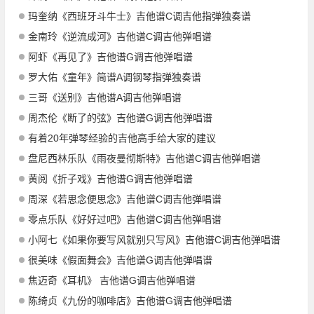
玛奎纳《西班牙斗牛士》吉他谱C调吉他指弹独奏谱
金南玲《逆流成河》吉他谱C调吉他弹唱谱
阿虾《再见了》吉他谱G调吉他弹唱谱
罗大佑《童年》简谱A调钢琴指弹独奏谱
三哥《送别》吉他谱A调吉他弹唱谱
周杰伦《断了的弦》吉他谱G调吉他弹唱谱
有着20年弹琴经验的吉他高手给大家的建议
盘尼西林乐队《雨夜曼彻斯特》吉他谱C调吉他弹唱谱
黄阅《折子戏》吉他谱G调吉他弹唱谱
周深《若思念便思念》吉他谱C调吉他弹唱谱
零点乐队《好好过吧》吉他谱C调吉他弹唱谱
小阿七《如果你要写风就别只写风》吉他谱C调吉他弹唱谱
很美味《假面舞会》吉他谱G调吉他弹唱谱
焦迈奇《耳机》 吉他谱G调吉他弹唱谱
陈绮贞《九份的咖啡店》吉他谱G调吉他弹唱谱