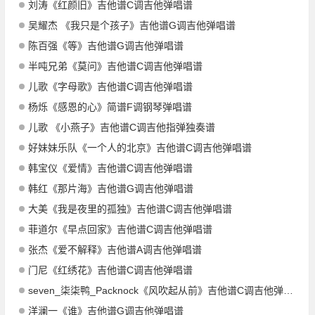
刘涛《红颜旧》吉他谱C调吉他弹唱谱
吴耀杰 《我只是个孩子》吉他谱G调吉他弹唱谱
陈百强《等》吉他谱G调吉他弹唱谱
半吨兄弟《莫问》吉他谱C调吉他弹唱谱
儿歌《字母歌》吉他谱C调吉他弹唱谱
杨烁《感恩的心》简谱F调钢琴弹唱谱
儿歌 《小燕子》吉他谱C调吉他指弹独奏谱
好妹妹乐队《一个人的北京》吉他谱C调吉他弹唱谱
韩宝仪《爱情》吉他谱C调吉他弹唱谱
韩红《那片海》吉他谱G调吉他弹唱谱
大美《我是夜里的孤独》吉他谱C调吉他弹唱谱
菲道尔《早点回家》吉他谱C调吉他弹唱谱
张杰《爱不解释》吉他谱A调吉他弹唱谱
门尼《红绣花》吉他谱C调吉他弹唱谱
seven_柒柒鸭_Packnock《风吹起从前》吉他谱C调吉他弹唱谱
洋澜一《谁》吉他谱G调吉他弹唱谱