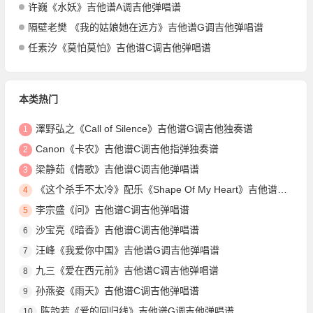
许巍《水妖》吉他谱A调吉他弹唱谱
隔壁老樊 《我的姑娘她在远方》吉他谱G调吉他弹唱谱
任素汐《莫怕莫怕》吉他谱C调吉他弹唱谱
本类热门
澤野弘之《Call of Silence》吉他谱G调吉他独奏谱
1
Canon《卡农》吉他谱C调吉他指弹独奏谱
2
梁静茹《情歌》吉他谱C调吉他弹唱谱
3
《这个杀手不太冷》配乐《Shape Of My Heart》吉他谱G调吉他指弹独奏谱
4
李宗盛《问》吉他谱C调吉他弹唱谱
5
沙宝亮《暗香》吉他谱C调吉他弹唱谱
6
汪峰《我爱你中国》吉他谱G调吉他弹唱谱
7
九三《爱在西元前》吉他谱C调吉他弹唱谱
8
孙燕姿《雨天》吉他谱C调吉他弹唱谱
9
陈韵若《爱的回归线》吉他谱G调吉他弹唱谱
10