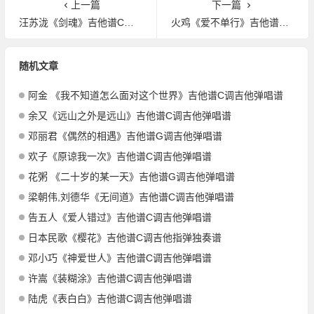
上一篇
下一篇
汪苏泷《剑魂》吉他谱C调吉他弹唱谱
火鸡《爱不单行》吉他谱G调吉他弹唱谱
随机文章
阿金 《我不知道怎么面对这个世界》吉他谱C调吉他弹唱谱
余又《远山之外是远山》吉他谱C调吉他弹唱谱
邓丽君《偶然的相遇》吉他谱G调吉他弹唱谱
欢子《原谅我一次》吉他谱C调吉他弹唱谱
花粥 《二十岁的某一天》吉他谱G调吉他弹唱谱
梁朝伟,刘德华《无间道》吉他谱C调吉他弹唱谱
告五人《爱人错过》吉他谱C调吉他弹唱谱
日本民歌《樱花》吉他谱C调吉他指弹独奏谱
邓小巧《神爱世人》吉他谱C调吉他弹唱谱
许嵩《装糊涂》吉他谱C调吉他弹唱谱
陆虎《表白白》吉他谱C调吉他弹唱谱