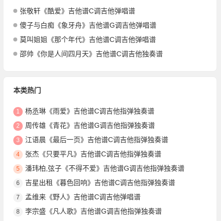
张敬轩《酷爱》吉他谱C调吉他弹唱谱
傻子与白痴《象牙舟》吉他谱G调吉他弹唱谱
莫叫姐姐《那个年代》吉他谱C调吉他弹唱谱
邵帅《你是人间四月天》吉他谱C调吉他独奏谱
本类热门
杨丞琳《雨爱》吉他谱C调吉他指弹独奏谱
1
周传雄《青花》吉他谱G调吉他指弹独奏谱
2
江语晨《最后一页》吉他谱C调吉他指弹独奏谱
3
张杰《只要平凡》吉他谱C调吉他指弹独奏谱
4
潘玮柏,弦子《不得不爱》吉他谱G调吉他指弹独奏谱
5
吉星出租《暮色回响》吉他谱C调吉他指弹独奏谱
6
孟维来《野人》吉他谱C调吉他弹唱谱
7
李宗盛《凡人歌》吉他谱G调吉他指弹独奏谱
8