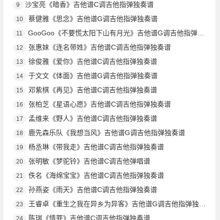
沙宝亮《暗香》吉他谱C调吉他指弹独奏谱
9
蔡健雅《思念》吉他谱G调吉他指弹独奏谱
10
GooGoo《不要慌太阳下山有月光》吉他谱G调吉他指弹独奏谱
11
张惠妹《连名带姓》吉他谱C调吉他指弹独奏谱
12
徐俊雅《爱你》吉他谱C调吉他指弹独奏谱
13
于文文《体面》吉他谱G调吉他指弹独奏谱
14
邓紫棋《再见》吉他谱C调吉他指弹独奏谱
15
张柏芝《星语心愿》吉他谱C调吉他指弹独奏谱
16
孟维来《野人》吉他谱C调吉他指弹独奏谱
17
鹿先森乐队《我想当风》吉他谱G调吉他指弹独奏谱
18
杨丞琳《带我走》吉他谱C调吉他指弹独奏谱
19
张明敏《梦驼铃》吉他谱C调吉他弹唱谱
20
佚名《海绵宝宝》吉他谱C调吉他指弹独奏谱
21
孙燕姿《雨天》吉他谱C调吉他指弹独奏谱
22
王睿卓《重生之我在异乡为异客》吉他谱G调吉他指弹独奏谱
23
陈瑞《情罪》吉他谱C调吉他指弹独奏谱
24