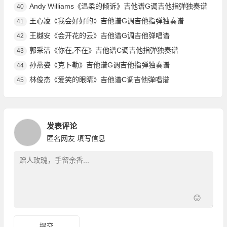
Andy Williams《温柔的倾诉》吉他谱G调吉他指弹独奏谱
40
王心凌《我会好好的》吉他谱G调吉他指弹独奏谱
41
王樾安《会开花的云》吉他谱G调吉他弹唱谱
42
郭采洁《你在,不在》吉他谱C调吉他指弹独奏谱
43
孙燕姿《克卜勒》吉他谱G调吉他指弹独奏谱
44
林俊杰《爱笑的眼睛》吉他谱C调吉他弹唱谱
45
发表评论
匿名网友
填写信息