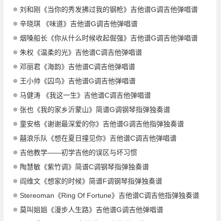
刘和刚《当你的秀发拂过我的钢枪》吉他谱G调吉他弹唱谱
辛晓琪 《味道》吉他谱G调吉他弹唱谱
烟嗓船长《你从什么时候收起倔强》吉他谱G调吉他弹唱谱
朱权《温柔的光》吉他谱C调吉他弹唱谱
邓丽君《海韵》吉他谱C调吉他弹唱谱
王小帅《囚鸟》吉他谱G调吉他弹唱谱
马健涛 《我这一生》吉他谱C调吉他弹唱谱
张也《我的家乡沂蒙山》简谱G调钢琴指弹独奏谱
童安格《谢谢最深爱的你》吉他谱G调吉他指弹独奏谱
囍浪乐队《想在夏日撞见你》吉他谱C调吉他弹唱谱
吉他教学——初学吉他的误区与坏习惯
陶慧敏《紫竹调》简谱C调钢琴指弹独奏谱
阎维文《想家的时候》简谱F调钢琴指弹独奏谱
Stereoman《Ring Of Fortune》吉他谱C调吉他指弹独奏谱
莫叫姐姐《漫步人生路》吉他谱G调吉他弹唱谱