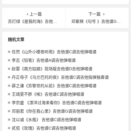
上一篇
下一篇
苏打绿《是我的海》吉他谱G调吉他指弹独奏谱
邓紫棋《句号 》吉他谱G调吉他指弹独奏谱
随机文章
任然《山外小楼夜听雨》吉他谱C调吉他弹唱谱
李志《铅笔》吉他谱A调吉他弹唱谱
赵雷《南方姑娘》现场版吉他谱D吉他弹唱谱
丹正母子《乌兰巴托的夜》吉他谱C调吉他指弹独奏谱
薛之谦《苏黎世的从前》吉他谱C调吉他弹唱谱
王靖雯不胖《唉》吉他谱C调吉他弹唱谱
李宗盛 《漂洋过海来看你》吉他谱C调吉他弹唱谱
邓丽君《你在我心里》吉他谱G调吉他弹唱谱
沈以诚《水瓶》 吉他谱C调吉他弹唱谱
贰佰《玫瑰》吉他谱C调吉他弹唱谱