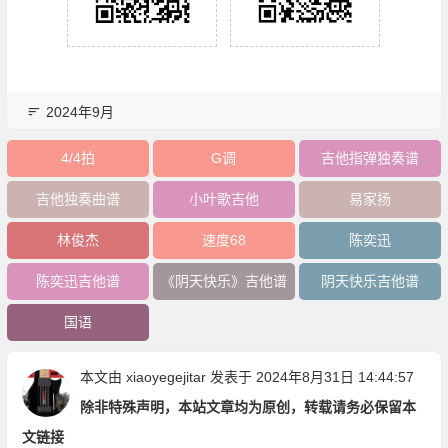
2024年9月
4/4拍
G调
吉他指弹独奏谱
吉他独奏曲谱
小叶歌吉他
易家扬
林俊杰
速度68
陈奕迅
陈奕迅吉他谱
《阴天快乐》吉他谱
阴天快乐吉他谱
国语
本文由
xiaoyegejitar
发表于 2024年8月31日 14:44:57
除非特殊声明，本站文章均为原创，转载请务必保留本
文链接