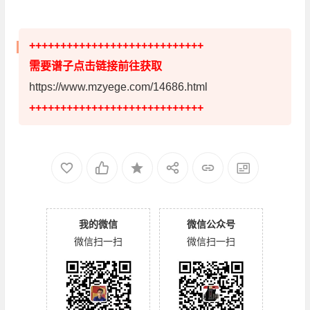
++++++++++++++++++++++++++++
需要谱子点击链接前往获取
https://www.mzyege.com/14686.html
++++++++++++++++++++++++++++
我的微信
微信公众号
微信扫一扫
微信扫一扫