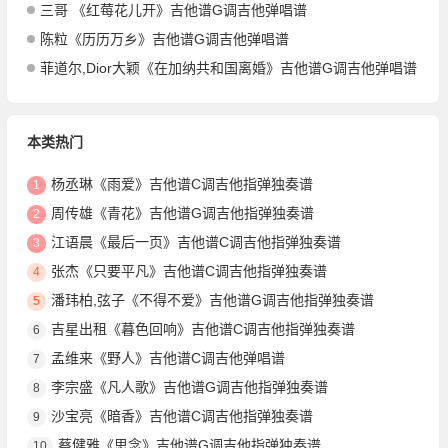
三哥 《红莓花儿开》吉他谱G调吉他弹唱谱
陈粒《历历万乡》吉他谱G调吉他弹唱谱
菲道尔,Dior大颖《在加纳共和国离婚》吉他谱G调吉他弹唱谱
本类热门
杨丞琳《雨爱》吉他谱C调吉他指弹独奏谱
1
周传雄《青花》吉他谱G调吉他指弹独奏谱
2
江语晨《最后一页》吉他谱C调吉他指弹独奏谱
3
张杰《只要平凡》吉他谱C调吉他指弹独奏谱
4
潘玮柏,弦子《不得不爱》吉他谱G调吉他指弹独奏谱
5
吉星出租《暮色回响》吉他谱C调吉他指弹独奏谱
6
孟维来《野人》吉他谱C调吉他弹唱谱
7
李宗盛《凡人歌》吉他谱G调吉他指弹独奏谱
8
沙宝亮《暗香》吉他谱C调吉他指弹独奏谱
9
蔡健雅《思念》吉他谱G调吉他指弹独奏谱
10