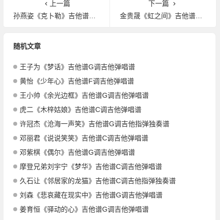
上一篇
下一篇
孙燕姿《克卜勒》吉他谱G调吉他指弹独奏谱
金贵晟《虹之间》吉他谱G调吉他指弹独奏谱
随机文章
王子为《梦话》吉他谱G调吉他弹唱谱
黄怡《少年心》吉他谱F调吉他弹唱谱
王小帅《余光边框》吉他谱G调吉他弹唱谱
虎二《木梓姑娘》吉他谱C调吉他弹唱谱
许冠杰《沧海一声笑》吉他谱G调吉他指弹独奏谱
邓丽君《说说笑笑》吉他谱C调吉他弹唱谱
邓紫棋《偶尔》吉他谱G调吉他弹唱谱
摩登兄弟刘宇宁《梦华》吉他谱C调吉他弹唱谱
久石让《邻居家的龙猫》吉他谱C调吉他指弹独奏谱
刘森《悲哀藏在现实中》吉他谱G调吉他弹唱谱
姜育恒《驿动的心》吉他谱G调吉他弹唱谱