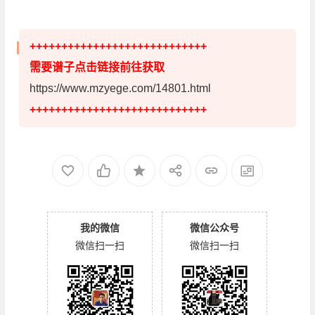
++++++++++++++++++++++++++++
需要谱子点击链接前往获取
https://www.mzyege.com/14801.html
++++++++++++++++++++++++++++
我的微信
微信公众号
微信扫一扫
微信扫一扫