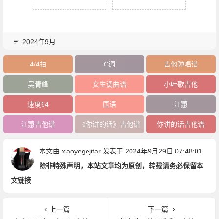
2024年9月
4/4拍
C调
吉他弹唱谱
吴青峰
女生调曲谱
小叶歌吉他
速度64
国语
江蕙
江蕙吉他谱
《你讲的话》吉他谱
你讲的话吉他谱
本文由
xiaoyegejitar
发表于 2024年9月29日 07:48:01
除非特殊声明，本站文章均为原创，转载请务必保留本
文链接
上一篇
下一篇