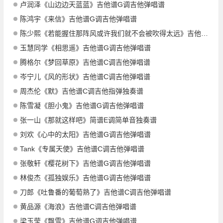
卢润泽《山边边天蓝蓝》吉他谱G调吉他弹唱谱
陈鸿宇《来信》吉他谱G调吉他弹唱谱
陈少熙《若能握住那阵风或许我们就不会被吹得太远》吉他谱C调吉他弹唱谱
玉慧同学《相思遥》吉他谱G调吉他弹唱谱
腾格尔《梦回草原》吉他谱C调吉他弹唱谱
岑宁儿《风的形状》吉他谱C调吉他弹唱谱
周杰伦《默》吉他谱C调吉他指弹独奏谱
陈雪凝《胆小鬼》吉他谱G调吉他弹唱谱
张一山《那就这样吧》简谱E调简单音独奏谱
刘欢《心中的太阳》吉他谱G调吉他弹唱谱
Tank《专属天使》吉他谱C调吉他弹唱谱
张敬轩《樱花树下》吉他谱G调吉他弹唱谱
林俊杰《孤独娱乐》吉他谱G调吉他弹唱谱
刀郎《吐鲁番的葡萄熟了》吉他谱C调吉他弹唱谱
黄品源《海浪》吉他谱C调吉他弹唱谱
梁玉莹《飘雪》吉他谱G调吉他弹唱谱