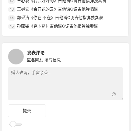
王心凌《我会好好的》吉他谱G调吉他指弹独奏谱
42
王樾安《会开花的云》吉他谱G调吉他弹唱谱
43
郭采洁《你在,不在》吉他谱C调吉他指弹独奏谱
44
孙燕姿《克卜勒》吉他谱G调吉他指弹独奏谱
45
发表评论
匿名网友
填写信息