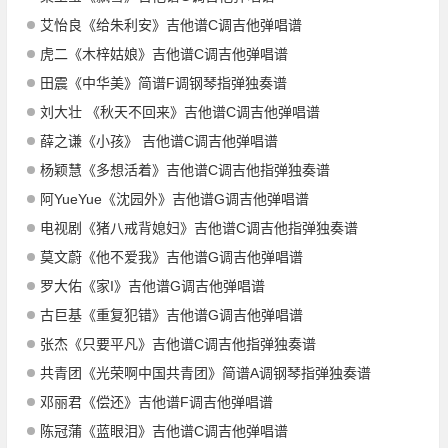
艾怡良《给朱利安》吉他谱C调吉他弹唱谱
虎二《木梓姑娘》吉他谱C调吉他弹唱谱
田震《中华美》简谱F调钢琴指弹独奏谱
刘大壮 《秋天不回来》吉他谱C调吉他弹唱谱
薛之谦《小孩》 吉他谱C调吉他弹唱谱
杨颖慧《多想活着》吉他谱C调吉他指弹独奏谱
阿YueYue《沈园外》吉他谱G调吉他弹唱谱
电视剧《猪八戒背媳妇》吉他谱C调吉他指弹独奏谱
莫文蔚《他不爱我》吉他谱G调吉他弹唱谱
罗大佑《家I》吉他谱G调吉他弹唱谱
古巨基《重复犯错》吉他谱G调吉他弹唱谱
张杰《只要平凡》吉他谱C调吉他指弹独奏谱
共青团《光荣啊中国共青团》简谱A调钢琴指弹独奏谱
邓丽君《偿还》吉他谱F调吉他弹唱谱
陈冠蒲《蓝眼泪》吉他谱C调吉他弹唱谱