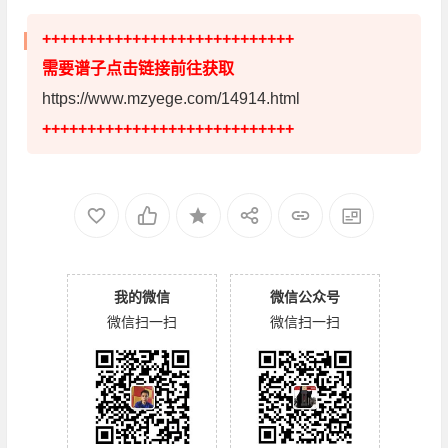
++++++++++++++++++++++++++++
需要谱子点击链接前往获取
https://www.mzyege.com/14914.html
++++++++++++++++++++++++++++
我的微信
微信公众号
微信扫一扫
微信扫一扫