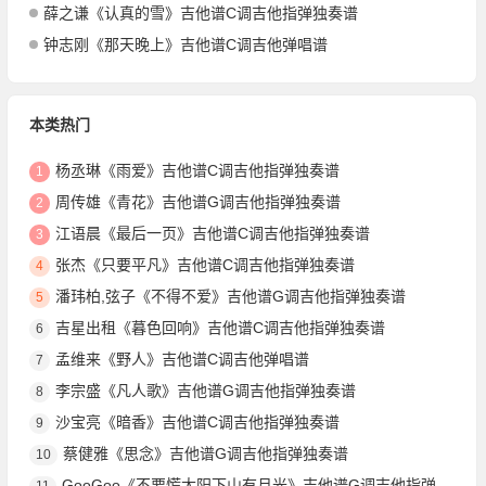
薛之谦《认真的雪》吉他谱C调吉他指弹独奏谱
钟志刚《那天晚上》吉他谱C调吉他弹唱谱
本类热门
杨丞琳《雨爱》吉他谱C调吉他指弹独奏谱
1
周传雄《青花》吉他谱G调吉他指弹独奏谱
2
江语晨《最后一页》吉他谱C调吉他指弹独奏谱
3
张杰《只要平凡》吉他谱C调吉他指弹独奏谱
4
潘玮柏,弦子《不得不爱》吉他谱G调吉他指弹独奏谱
5
吉星出租《暮色回响》吉他谱C调吉他指弹独奏谱
6
孟维来《野人》吉他谱C调吉他弹唱谱
7
李宗盛《凡人歌》吉他谱G调吉他指弹独奏谱
8
沙宝亮《暗香》吉他谱C调吉他指弹独奏谱
9
蔡健雅《思念》吉他谱G调吉他指弹独奏谱
10
GooGoo《不要慌太阳下山有月光》吉他谱G调吉他指弹独奏谱
11