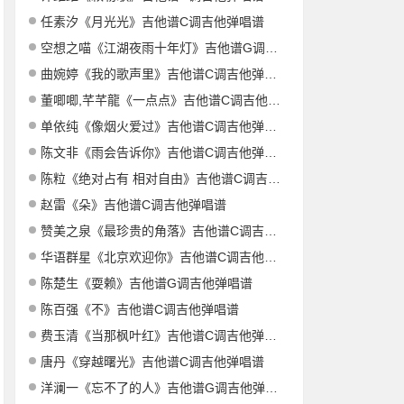
任素汐《月光光》吉他谱C调吉他弹唱谱
空想之喵《江湖夜雨十年灯》吉他谱G调吉他弹唱谱
曲婉婷《我的歌声里》吉他谱C调吉他弹唱谱
董唧唧,芊芊龍《一点点》吉他谱C调吉他弹唱谱
单依纯《像烟火爱过》吉他谱C调吉他弹唱谱
陈文非《雨会告诉你》吉他谱C调吉他弹唱谱
陈粒《绝对占有 相对自由》吉他谱C调吉他弹唱谱
赵雷《朵》吉他谱C调吉他弹唱谱
赞美之泉《最珍贵的角落》吉他谱C调吉他弹唱谱
华语群星《北京欢迎你》吉他谱C调吉他弹唱谱
陈楚生《耍赖》吉他谱G调吉他弹唱谱
陈百强《不》吉他谱C调吉他弹唱谱
费玉清《当那枫叶红》吉他谱C调吉他弹唱谱
唐丹《穿越曙光》吉他谱C调吉他弹唱谱
洋澜一《忘不了的人》吉他谱G调吉他弹唱谱