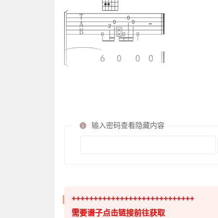
输入密码查看隐藏内容
++++++++++++++++++++++++++++
需要谱子点击链接前往获取