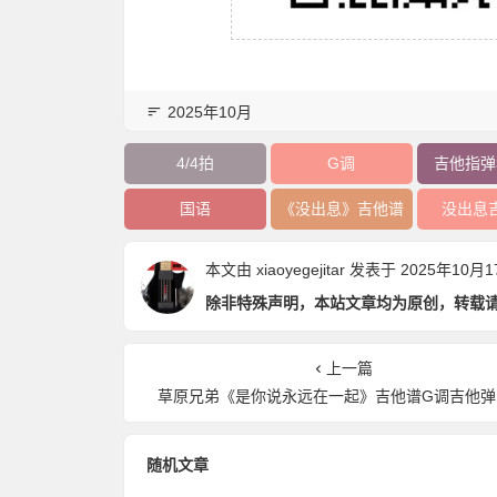
2025年10月
4/4拍
G调
吉他指弹
国语
《没出息》吉他谱
没出息
本文由
xiaoyegejitar
发表于 2025年10月17日
除非特殊声明，本站文章均为原创，转载
上一篇
草原兄弟《是你说永远在一起》吉他谱G调吉他弹
随机文章