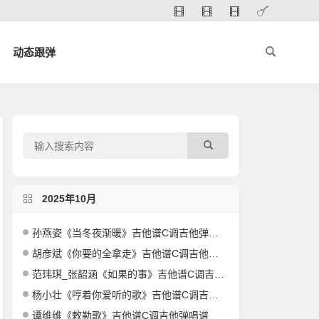
动态跟弹
2025年10月
孙燕姿《当冬夜渐暖》吉他谱C调吉他弹唱谱
胡彦斌《你要的全拿走》吉他谱C调吉他弹唱谱
范玮琪_张韶涵《如果的事》吉他谱C调吉他弹唱谱
杨小壮《哼着你爱听的歌》吉他谱C调吉他弹唱谱
谭维维《敕勒歌》吉他谱C调吉他弹唱谱