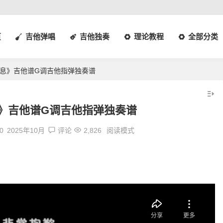
页
吉他弹唱
吉他独奏
理论教程
全部分类
息》吉他谱G调吉他指弹独奏谱
》吉他谱G调吉他指弹独奏谱
0
2025年10月
评论
2,826
阅读模式