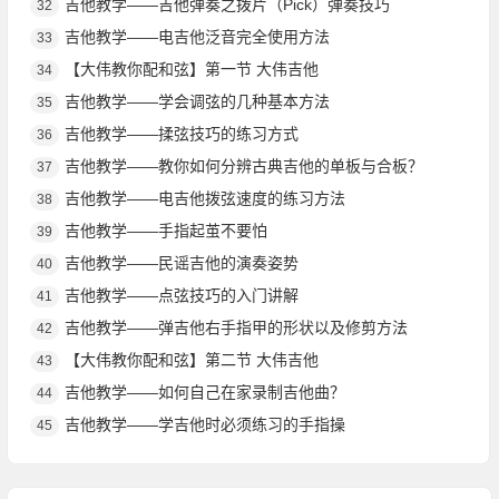
吉他教学——吉他弹奏之拨片（Pick）弹奏技巧
32
吉他教学——电吉他泛音完全使用方法
33
【大伟教你配和弦】第一节 大伟吉他
34
吉他教学——学会调弦的几种基本方法
35
吉他教学——揉弦技巧的练习方式
36
吉他教学——教你如何分辨古典吉他的单板与合板？
37
吉他教学——电吉他拨弦速度的练习方法
38
吉他教学——手指起茧不要怕
39
吉他教学——民谣吉他的演奏姿势
40
吉他教学——点弦技巧的入门讲解
41
吉他教学——弹吉他右手指甲的形状以及修剪方法
42
【大伟教你配和弦】第二节 大伟吉他
43
吉他教学——如何自己在家录制吉他曲？
44
吉他教学——学吉他时必须练习的手指操
45