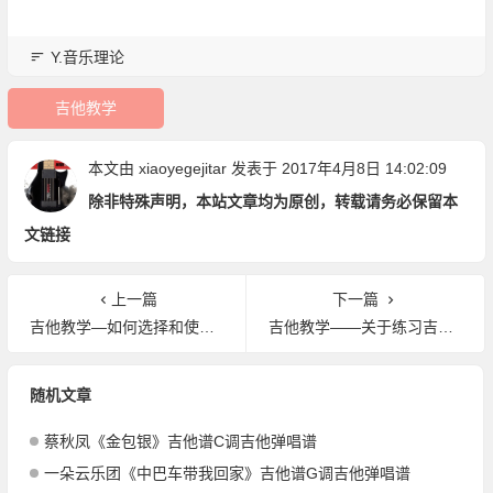
Y.音乐理论
吉他教学
本文由
xiaoyegejitar
发表于 2017年4月8日 14:02:09
除非特殊声明，本站文章均为原创，转载请务必保留本
文链接
上一篇
下一篇
吉他教学—如何选择和使用吉他拨片？
吉他教学——关于练习吉他的6个提示
随机文章
蔡秋凤《金包银》吉他谱C调吉他弹唱谱
一朵云乐团《中巴车带我回家》吉他谱G调吉他弹唱谱