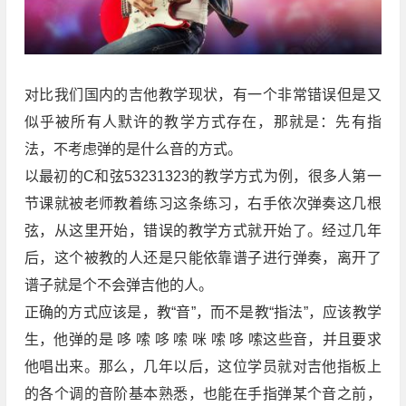
对比我们国内的吉他教学现状，有一个非常错误但是又
似乎被所有人默许的教学方式存在，那就是：先有指
法，不考虑弹的是什么音的方式。
以最初的C和弦53231323的教学方式为例，很多人第一
节课就被老师教着练习这条练习，右手依次弹奏这几根
弦，从这里开始，错误的教学方式就开始了。经过几年
后，这个被教的人还是只能依靠谱子进行弹奏，离开了
谱子就是个不会弹吉他的人。
正确的方式应该是，教“音”，而不是教“指法”，应该教学
生，他弹的是 哆 嗦 哆 嗦 咪 嗦 哆 嗦这些音，并且要求
他唱出来。那么，几年以后，这位学员就对吉他指板上
的各个调的音阶基本熟悉，也能在手指弹某个音之前，