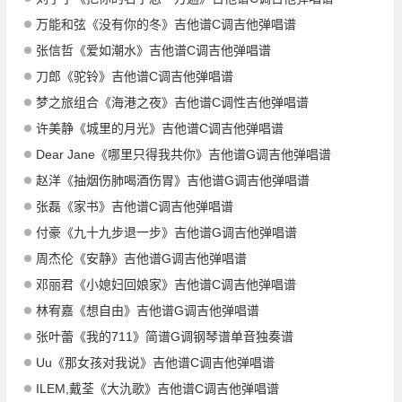
万能和弦《没有你的冬》吉他谱C调吉他弹唱谱
张信哲《爱如潮水》吉他谱C调吉他弹唱谱
刀郎《驼铃》吉他谱C调吉他弹唱谱
梦之旅组合《海港之夜》吉他谱C调性吉他弹唱谱
许美静《城里的月光》吉他谱C调吉他弹唱谱
Dear Jane《哪里只得我共你》吉他谱G调吉他弹唱谱
赵洋《抽烟伤肺喝酒伤胃》吉他谱G调吉他弹唱谱
张磊《家书》吉他谱C调吉他弹唱谱
付豪《九十九步退一步》吉他谱G调吉他弹唱谱
周杰伦《安静》吉他谱G调吉他弹唱谱
邓丽君《小媳妇回娘家》吉他谱C调吉他弹唱谱
林宥嘉《想自由》吉他谱G调吉他弹唱谱
张叶蕾《我的711》简谱G调钢琴谱单音独奏谱
Uu《那女孩对我说》吉他谱C调吉他弹唱谱
ILEM,戴荃《大氿歌》吉他谱C调吉他弹唱谱