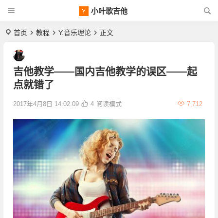
小叶歌吉他
首页
教程
Y.音乐理论
正文
吉他教学——国内吉他教学的误区——起
点就错了
2017年4月8日 14:02:09
4
阅读模式
7,712