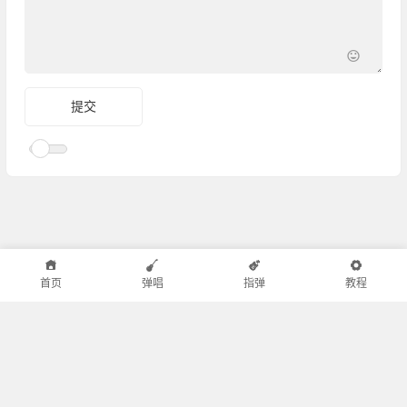
首页
弹唱
指弹
教程