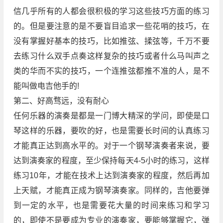
信几乎所有的人都会很积极的学习这些技巧方面的练习
的。但是要注意的是不要盲目追求一些花哨的技巧，在
没有掌握好基本的技巧，比如推弦、揉弦等，千万不要
去练习什么双手点奏这样复杂的技巧或者什么马叫声之
类的华而不实的技巧，一个连推弦都推不准的人，是不
能叫做电吉他手的!
第二、好高骛远，没有耐心
任何乐器的演奏是都是一门博大精深的学问，即使是口
琴这样的乐器，要吹的好，也是需要长时间的认真练习
才能真正达到高水平的。对于一个钢琴演奏者来说，要
达到演奏家的程度，至少保持每天4-5小时的练习，这样
练习10年，才能在技术上达到演奏家的程度，然后再加
上天赋，才能真正成为钢琴演奏家。同样的，吉他要弹
到一定的水平，也是需要花大量的时间来练习和学习
的，即使不是要成为专业的演奏家，要能够掌握它，弹