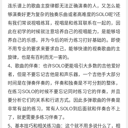
连乐谱上的歌曲主旋律都无法正确演奏的人，又怎么能
够演奏好更为复杂的独奏乐曲或者高难度的SOLO呢?还
有我们常说视唱练耳，视唱是和练耳联系在一起的，因
此在初学的时候就注意培养自己的视唱能力，是能够培
养自己的乐感，并为今后的听力练习打好基础的。即使
不用专业的要求来要求自己，能够快速的视奏歌曲的主
旋律，也是有百利而无一害的。
4、歌曲的伴奏：也许SOLO更能吸引大多数的吉他爱好
者，但是不要忘记吉他是和声乐器，一个吉他手大部分
时间是在弹奏伴奏的，伴奏和独奏是不可分割的整体，
在练习SOLO的时候不要忘记同时练习它的伴奏，并且
要分析它们的关系和行进方式。因此多弹歌曲的伴奏是
非常有益的练习，常有人SOLO到后面就和伴奏合不上
了，就更需要多练习伴奏了。
5、基本技巧和相关练习曲：这个就不用多说什么了，相