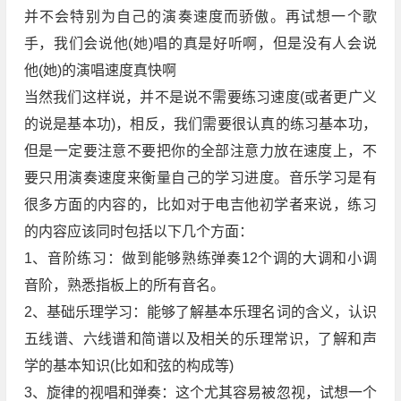
并不会特别为自己的演奏速度而骄傲。再试想一个歌
手，我们会说他(她)唱的真是好听啊，但是没有人会说
他(她)的演唱速度真快啊
当然我们这样说，并不是说不需要练习速度(或者更广义
的说是基本功)，相反，我们需要很认真的练习基本功，
但是一定要注意不要把你的全部注意力放在速度上，不
要只用演奏速度来衡量自己的学习进度。音乐学习是有
很多方面的内容的，比如对于电吉他初学者来说，练习
的内容应该同时包括以下几个方面：
1、音阶练习：做到能够熟练弹奏12个调的大调和小调
音阶，熟悉指板上的所有音名。
2、基础乐理学习：能够了解基本乐理名词的含义，认识
五线谱、六线谱和简谱以及相关的乐理常识，了解和声
学的基本知识(比如和弦的构成等)
3、旋律的视唱和弹奏：这个尤其容易被忽视，试想一个