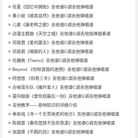
任夏《回忆中拥抱》吉他谱G调吉他弹唱谱
黄小琥《顺其自然》吉他谱C调吉他弹唱谱
儿歌《唐老鸭之歌》吉他谱G调吉他弹唱谱
动漫主题曲《天空之城》吉他谱G调吉他指弹独奏谱
邓丽君《爱的箴言》吉他谱C调吉他弹唱谱
邓丽君《唱歌的人》吉他谱C调吉他弹唱谱
任媚爽《Tiamo》吉他谱C调吉他弹唱谱
Beyond 《你知道我的迷惘》吉他谱C调吉他弹唱谱
阿悠悠 《你若三冬》吉他谱C调吉他弹唱谱
白噪音乐队《编外爱人》吉他谱C调吉他弹唱谱
莫叫姐姐《爱你到最后一刻》吉他谱G调吉他弹唱谱
吉他教学——音响知识的详细介绍
单依纯《寻一个天荒地老的地方》吉他谱G调吉他弹唱谱
陈婧霏《春色悠悠不及你荡漾》吉他谱G调吉他弹唱谱
张国荣《不羁的风》吉他谱G调吉他弹唱谱