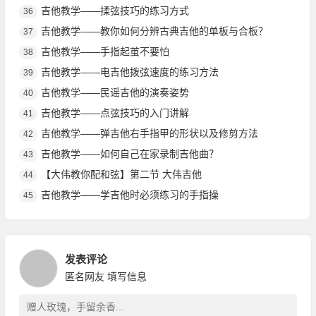
吉他教学——揉弦技巧的练习方式
36
吉他教学——教你如何分辨古典吉他的单板与合板？
37
吉他教学——手指起茧不要怕
38
吉他教学——电吉他拨弦速度的练习方法
39
吉他教学——民谣吉他的演奏姿势
40
吉他教学——点弦技巧的入门讲解
41
吉他教学——弹吉他右手指甲的形状以及修剪方法
42
吉他教学——如何自己在家录制吉他曲？
43
【大伟教你配和弦】第二节 大伟吉他
44
吉他教学——学吉他时必须练习的手指操
45
发表评论
匿名网友
填写信息