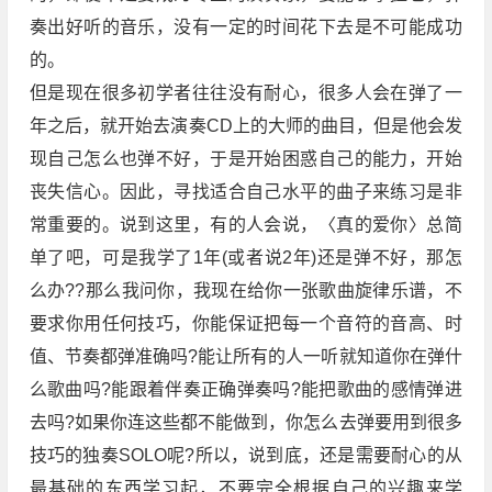
奏出好听的音乐，没有一定的时间花下去是不可能成功
的。
但是现在很多初学者往往没有耐心，很多人会在弹了一
年之后，就开始去演奏CD上的大师的曲目，但是他会发
现自己怎么也弹不好，于是开始困惑自己的能力，开始
丧失信心。因此，寻找适合自己水平的曲子来练习是非
常重要的。说到这里，有的人会说，〈真的爱你〉总简
单了吧，可是我学了1年(或者说2年)还是弹不好，那怎
么办??那么我问你，我现在给你一张歌曲旋律乐谱，不
要求你用任何技巧，你能保证把每一个音符的音高、时
值、节奏都弹准确吗?能让所有的人一听就知道你在弹什
么歌曲吗?能跟着伴奏正确弹奏吗?能把歌曲的感情弹进
去吗?如果你连这些都不能做到，你怎么去弹要用到很多
技巧的独奏SOLO呢?所以，说到底，还是需要耐心的从
最基础的东西学习起，不要完全根据自己的兴趣来学