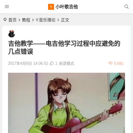
小叶歌吉他
首页
教程
Y.音乐理论
正文
吉他教学——电吉他学习过程中应避免的
几点错误
2017年4月8日 14:06:52
1
阅读模式
5,691