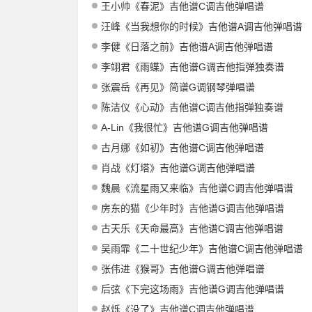
王小帅《春泥》吉他谱C调吉他弹唱谱
汪峰《当我想你的时候》吉他谱A调吉他弹唱谱
李健《日落之前》吉他谱A调吉他弹唱谱
李翊君《雨蝶》吉他谱G调吉他指弹独奏谱
张震岳《再见》简谱G调钢琴弹唱谱
陈洁仪《心动》吉他谱C调吉他指弹独奏谱
A-Lin《我很忙》吉他谱G调吉他弹唱谱
古月娜《如初》吉他谱C调吉他弹唱谱
肖战《灯塔》吉他谱G调吉他弹唱谱
魏晨《流星雨又来临》吉他谱C调吉他弹唱谱
房东的猫《少年时》吉他谱G调吉他弹唱谱
古天乐《天命最高》吉他谱C调吉他弹唱谱
吴雨霏《二十世纪少年》吉他谱C调吉他弹唱谱
张伟进《猴哥》吉他谱G调吉他弹唱谱
后弦《下完这场雨》吉他谱G调吉他弹唱谱
赵烁《没了》吉他谱C调吉他弹唱谱