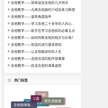
吉他教学——简单说说吉他的几大特点
吉他教学——古典吉他曲的介绍及练习断想
吉他教学——姿势角度指甲
吉他教学——学习吉他二十多年的人的心得体会
吉他教学——新手在学习吉他前的必看五点
吉他教学——如何判断吉他的档次与价格？
吉他教学——和弦的进行基本原则
吉他教学——让吉他融进你的人生
吉他教学——选用合适的配件很重要
吉他教学——民谣吉他的演奏姿势
热门标签
C调
男生调曲谱
2/4拍
一根稻草吉他
合唱曲谱
吉他指弹独奏谱