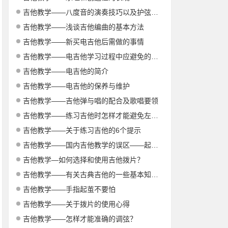
吉他教学——八度音的演奏技巧以及护弦要领
吉他教学——浅谈吉他编曲的基本方法
吉他教学——新买电吉他后需做的事情
吉他教学——电吉他学习过程中应避免的几点错误
吉他教学——电吉他的简介
吉他教学——电吉他的保养与维护
吉他教学——吉他弹与唱的配合及歌唱要领
吉他教学——练习吉他时怎样才能避免左手损伤
吉他教学——关于练习吉他的6个提示
吉他教学——国内吉他教学的误区——起点就错了
吉他教学—如何选择和使用吉他拨片？
吉他教学——有关古典吉他的一些基本知识的介绍
吉他教学——手指起茧不要怕
吉他教学——关于拨片的使用心得
吉他教学——怎样才能准确的调弦？