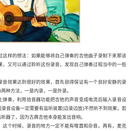
过这样的想法：如果能够将自己弹奏的吉他曲子录制下来那该
果，又可以通过聆听这份录音，发现自己弹奏过程当中的一些
录音效果达到很好的效果，首先就得保证有一个良好安静的录
为两种方法，一是内录，一是外录。
上弹奏，利用拾音器功能把吉他的声音变成电流后输入录音设
录音设备一定需要有监听装置(边录边放)不然听不到效果，若
监听器了，因为古典吉他本身能发出音响。
。这个时候，录音的地方一定不能有喧嚣和杂音。再有，麦克