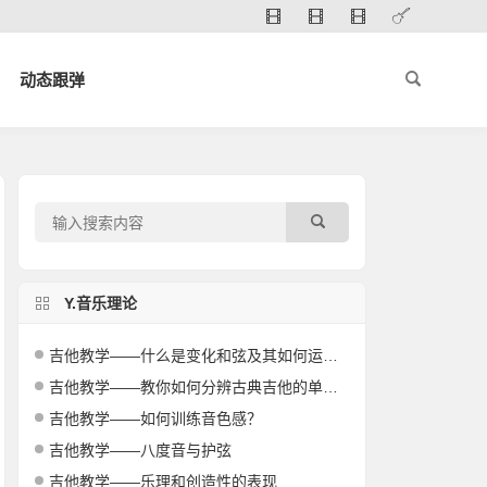
动态跟弹
Y.音乐理论
吉他教学——什么是变化和弦及其如何运用？
吉他教学——教你如何分辨古典吉他的单板与合板？
吉他教学——如何训练音色感？
吉他教学——八度音与护弦
吉他教学——乐理和创造性的表现