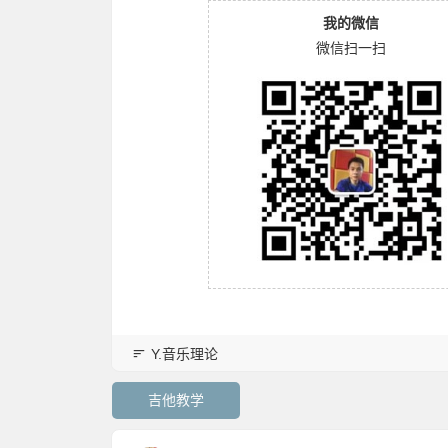
我的微信
微信扫一扫
Y.音乐理论
吉他教学