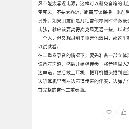
风不能太靠近电源，这样可以避免音箱的电
麦克风，不要太靠近，距离应该保持一米前
另外，如果朋友们是几把吉他琴同时弹奏录
击弦，就应该要离得麦克风更远一些，以避
一个人，但又想录制多重吉他效果，那这里
以试试看。
在二重奏录音的情况下，要先准备一部立体
设备左声道，然后开始弹伴奏，将音响输入
边声道，然后戴上耳机，把耳机插头插到左
边听耳机里面左边声道传来的伴奏，边弹吉
首完整的吉他二重奏曲。