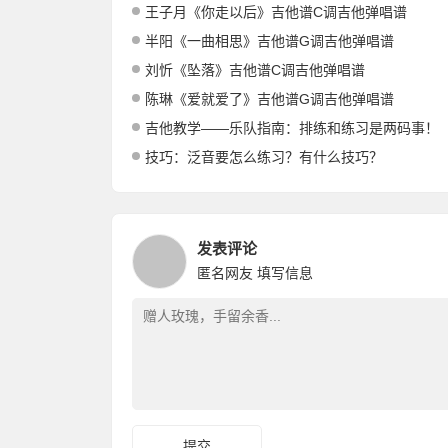
王子月《你走以后》吉他谱C调吉他弹唱谱
半阳《一曲相思》吉他谱G调吉他弹唱谱
刘忻《坠落》吉他谱C调吉他弹唱谱
陈琳《爱就爱了》吉他谱G调吉他弹唱谱
吉他教学——乐队指南：排练和练习是两码事！
技巧：泛音要怎么练习？有什么技巧？
发表评论
匿名网友
填写信息