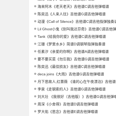
海来阿木《老天老天》吉他谱C调吉他弹唱谱
陈奕迅《人来人往》吉他谱G调吉他弹唱谱
动漫《Call of Silence》吉他谱C调吉他指弹独奏
Lil Ghost小鬼《别叫我达芬奇》吉他谱C调吉他
Tank《给我你的爱》吉他谱C调吉他弹唱谱
江珊《梦里水乡》简谱D调钢琴指弹独奏谱
任素汐《亲爱的你啊》吉他谱A调吉他弹唱谱
要不要买菜《勿忘我》吉他谱G调吉他弹唱谱
陈奕迅《最佳损友》吉他谱C调吉他弹唱谱
deca joins《大雨》吉他谱G调吉他弹唱谱
月下思故人,红蔷薇 《谁的心在午夜漂泊》吉他谱G调吉他弹唱
李泉《走钢索的人》吉他谱G调吉他弹唱谱
刘大壮 《我很好（吉他版）》吉他谱G调吉他弹
周深《小舍得》吉他谱D调吉他弹唱谱
罗大佑《思念》吉他谱E调吉他弹唱谱