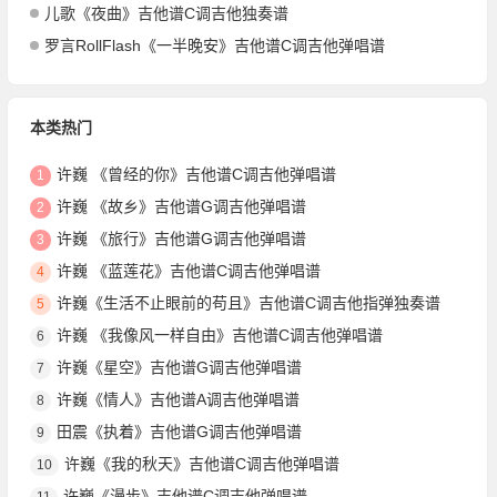
儿歌《夜曲》吉他谱C调吉他独奏谱
罗言RollFlash《一半晚安》吉他谱C调吉他弹唱谱
本类热门
许巍 《曾经的你》吉他谱C调吉他弹唱谱
1
许巍 《故乡》吉他谱G调吉他弹唱谱
2
许巍 《旅行》吉他谱G调吉他弹唱谱
3
许巍 《蓝莲花》吉他谱C调吉他弹唱谱
4
许巍《生活不止眼前的苟且》吉他谱C调吉他指弹独奏谱
5
许巍 《我像风一样自由》吉他谱C调吉他弹唱谱
6
许巍《星空》吉他谱G调吉他弹唱谱
7
许巍《情人》吉他谱A调吉他弹唱谱
8
田震《执着》吉他谱G调吉他弹唱谱
9
许巍《我的秋天》吉他谱C调吉他弹唱谱
10
许巍《漫步》吉他谱C调吉他弹唱谱
11