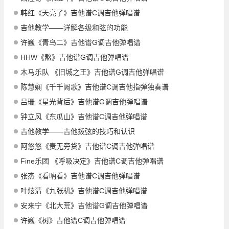
韩红《天亮了》吉他谱C调吉他弹唱谱
吉他教学——详解各级和弦的功能
许巍《青鸟二》吉他谱G调吉他弹唱谱
HHW《熬》吉他谱G调吉他弹唱谱
木马乐队 《旧城之王》吉他谱G调吉他弹唱谱
陈慧娴《千千阙歌》吉他谱C调吉他指弹独奏谱
吕珊《星光背后》吉他谱G调吉他弹唱谱
钟立风《东瓜山》吉他谱C调吉他弹唱谱
吉他教学——吉他拨弦的技巧和认识
阿悠悠《责无旁贷》吉他谱C调吉他弹唱谱
Fine乐团 《呼吸决定》吉他谱C调吉他弹唱谱
张杰《看呐看》吉他谱C调吉他弹唱谱
叶炫清《九张机》吉他谱C调吉他弹唱谱
安来宁《北大荒》吉他谱G调吉他弹唱谱
许巍《树》吉他谱C调吉他弹唱谱