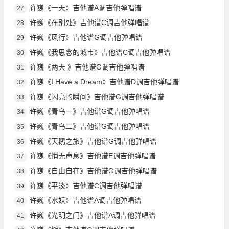
许巍《一天》吉他谱A调吉他弹唱谱
27
许巍《在别处》吉他谱C调吉他弹唱谱
28
许巍《风行》吉他谱G调吉他弹唱谱
29
许巍《我思念的城市》吉他谱C调吉他弹唱谱
30
许巍《两天 》吉他谱G调吉他弹唱谱
31
许巍《I Have a Dream》吉他谱D调吉他弹唱谱
32
许巍《闪亮的瞬间》吉他谱G调吉他弹唱谱
33
许巍《青鸟一》吉他谱G调吉他弹唱谱
34
许巍《青鸟二》吉他谱G调吉他弹唱谱
35
许巍《天鹅之旅》吉他谱G调吉他弹唱谱
36
许巍《悄无声息》吉他谱E调吉他弹唱谱
37
许巍《自由自在》吉他谱G调吉他弹唱谱
38
许巍《平淡》吉他谱C调吉他弹唱谱
39
许巍《水妖》吉他谱A调吉他弹唱谱
40
许巍《光明之门》吉他谱A调吉他弹唱谱
41