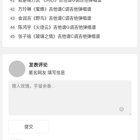
就是南方凯 《问心》吉他谱G调吉他弹唱谱
41
万玲琳《蜜蜂》吉他谱C调吉他弹唱谱
42
金润吉《野鸟》吉他谱C调吉他弹唱谱
43
陈鸿宇《火烧云》吉他谱G调吉他弹唱谱
44
张子铭《玻璃之情》吉他谱C调吉他弹唱谱
45
发表评论
匿名网友
填写信息