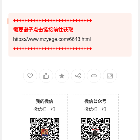
++++++++++++++++++++++++++++
需要谱子点击链接前往获取
https://www.mzyege.com/6643.html
++++++++++++++++++++++++++++
我的微信
微信公众号
微信扫一扫
微信扫一扫