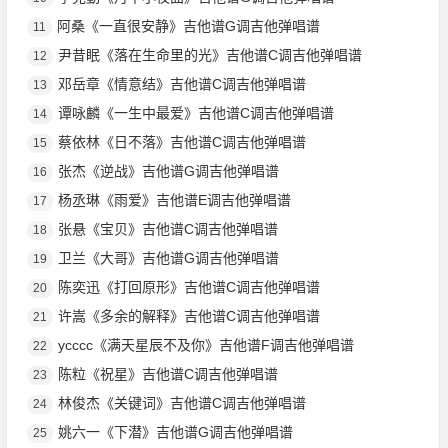
阿桑《一直很安静》吉他谱G调吉他弹唱谱
11
尹昔眠《落在生命里的光》吉他谱C调吉他弹唱谱
12
邓岳章《情意结》吉他谱C调吉他弹唱谱
13
谭咏麟《一生中最爱》吉他谱C调吉他弹唱谱
14
蔡依林《日不落》吉他谱C调吉他弹唱谱
15
张杰《逆战》吉他谱G调吉他弹唱谱
16
杨丞琳《雨爱》吉他谱E调吉他弹唱谱
17
张悬《宝贝》吉他谱C调吉他弹唱谱
18
卫兰《大哥》吉他谱G调吉他弹唱谱
19
陈奕迅《打回原形》吉他谱C调吉他弹唱谱
20
许嵩《多余的解释》吉他谱C调吉他弹唱谱
21
ycccc《满天星辰不及你》吉他谱F调吉他弹唱谱
22
陈粒《祝星》吉他谱C调吉他弹唱谱
23
林俊杰《关键词》吉他谱C调吉他弹唱谱
24
姚六一《下潜》吉他谱G调吉他弹唱谱
25