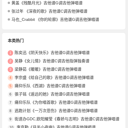
黄盖《残酷月光》吉他谱G调吉他弹唱谱
张过年 《深夜的歌》吉他谱C调吉他弹唱谱
马也_Crabbit 《你的轮廓》吉他谱G调吉他弹唱谱
本类热门
陈奕迅《阴天快乐》吉他谱G调吉他弹唱谱
1
吴静《女儿情》吉他谱C调吉他指弹独奏谱
2
梁静茹《暖暖》吉他谱C调吉他弹唱谱
3
李宗盛《给自己的歌》吉他谱G调吉他弹唱谱
4
痛仰乐队《西湖》吉他谱C调吉他弹唱谱
5
張子铭《遥远的她》吉他谱G调吉他弹唱谱
6
痛仰乐队《为你唱首歌》吉他谱G调吉他弹唱谱
7
逃跑计划《一万次悲伤》吉他谱G调吉他弹唱谱
8
街道办GDC,欧阳耀莹《春娇与志明》吉他谱C调吉他弹唱谱
9
李克勤《月半小夜曲》吉他谱G调吉他弹唱谱
10