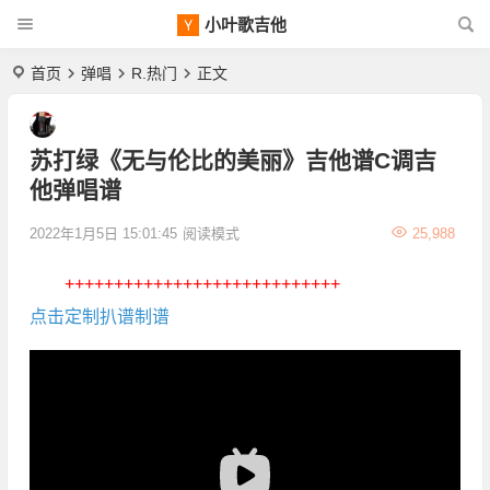
小叶歌吉他
首页
弹唱
R.热门
正文
苏打绿《无与伦比的美丽》吉他谱C调吉
他弹唱谱
2022年1月5日 15:01:45
阅读模式
25,988
++++++++++++++++++++++++++++
点击定制扒谱制谱