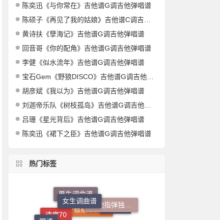
陈奕迅《与你常在》吉他谱G调吉他弹唱谱
陈硕子《再见了我的姑娘》吉他谱C调吉他弹唱谱
黄诗扶《孽海记》吉他谱G调吉他弹唱谱
回音哥《你的配角》吉他谱G调吉他弹唱谱
李健《似水流年》吉他谱G调吉他弹唱谱
宝石Gem《野狼DISCO》吉他谱G调吉他弹唱谱
胡彦斌《我以为》吉他谱G调吉他弹唱谱
刘迦帝乐队《树枝孤岛》吉他谱G调吉他弹唱谱
吕珊《星光背后》吉他谱G调吉他弹唱谱
陈奕迅《裙下之臣》吉他谱G调吉他弹唱谱
热门标签
女生调曲谱
吉他指弹独奏谱
男生调曲谱
钢琴指弹独奏谱
G调
速度65
国语