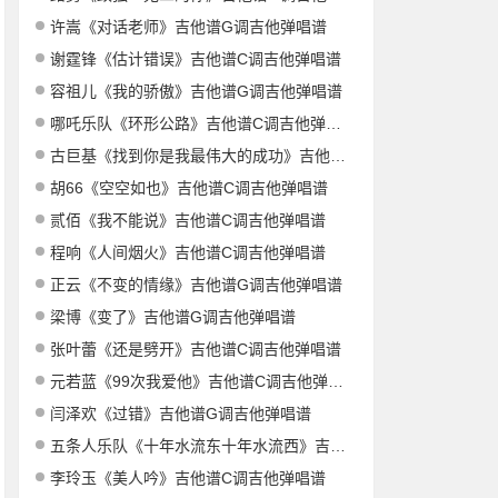
许嵩《对话老师》吉他谱G调吉他弹唱谱
谢霆锋《估计错误》吉他谱C调吉他弹唱谱
容祖儿《我的骄傲》吉他谱G调吉他弹唱谱
哪吒乐队《环形公路》吉他谱C调吉他弹唱谱
古巨基《找到你是我最伟大的成功》吉他谱G调吉他弹唱谱
胡66《空空如也》吉他谱C调吉他弹唱谱
贰佰《我不能说》吉他谱C调吉他弹唱谱
程响《人间烟火》吉他谱C调吉他弹唱谱
正云《不变的情缘》吉他谱G调吉他弹唱谱
梁博《变了》吉他谱G调吉他弹唱谱
张叶蕾《还是劈开》吉他谱C调吉他弹唱谱
元若蓝《99次我爱他》吉他谱C调吉他弹唱谱
闫泽欢《过错》吉他谱G调吉他弹唱谱
五条人乐队《十年水流东十年水流西》吉他谱G调吉他弹唱谱
李玲玉《美人吟》吉他谱C调吉他弹唱谱