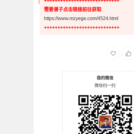
++++++++++++++++++++++++++++
需要谱子点击链接前往获取
https://www.mzyege.com/4524.html
++++++++++++++++++++++++++++
我的微信
微信扫一扫