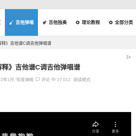
页
吉他弹唱
吉他独奏
理论教程
全部分类
解释》吉他谱C调吉他弹唱谱
解释》吉他谱C调吉他弹唱谱
22年1月
知音弹唱
评论
27,012
阅读模式