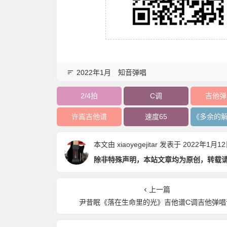
2022年1月
知音弹唱
2/4拍
C调
吉他弹
许嵩吉他谱
速度65
本文由
xiaoyegejitar
发表于 2022年1月12日 
除非特殊声明，本站文章均为原创，转载
上一篇
尹昔眠《落在生命里的光》吉他谱C调吉他弹唱