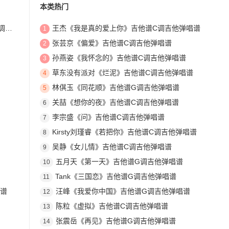
本类热门
唱谱
王杰《我是真的爱上你》吉他谱C调吉他弹唱谱
1
张芸京《偏爱》吉他谱C调吉他弹唱谱
2
孙燕姿《我怀念的》吉他谱C调吉他弹唱谱
3
草东没有派对《烂泥》吉他谱C调吉他弹唱谱
4
林倛玉《同花顺》吉他谱G调吉他弹唱谱
5
关喆《想你的夜》吉他谱C调吉他弹唱谱
6
李宗盛《问》吉他谱C调吉他弹唱谱
7
Kirsty刘瑾睿《若把你》吉他谱C调吉他弹唱谱
8
吴静《女儿情》吉他谱C调吉他弹唱谱
9
五月天《第一天》吉他谱G调吉他弹唱谱
10
Tank《三国恋》吉他谱G调吉他弹唱谱
11
奏谱
汪峰《我爱你中国》吉他谱G调吉他弹唱谱
12
陈粒《虚拟》吉他谱C调吉他弹唱谱
13
张震岳《再见》吉他谱G调吉他弹唱谱
14