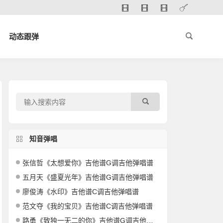
动态跟弹
知音弹唱
张信哲《太想爱你》吉他谱G调吉他弹唱谱
五月天《盛夏光年》吉他谱G调吉他弹唱谱
廖俊涛《水印》吉他谱C调吉他弹唱谱
范文夺《我的宝贝》吉他谱C调吉他弹唱谱
路勇《致独一无二的你》吉他谱G调吉他弹唱谱