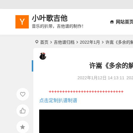
小叶歌吉他
网站首
音乐的扒带，吉他谱的制作！
首页
吉他谱归档
2022年1月
许嵩《多余的
许嵩《多余的
2022年1月12日 14:13:11
20
++++++++++++++++++++++++++++
点击定制扒谱制谱