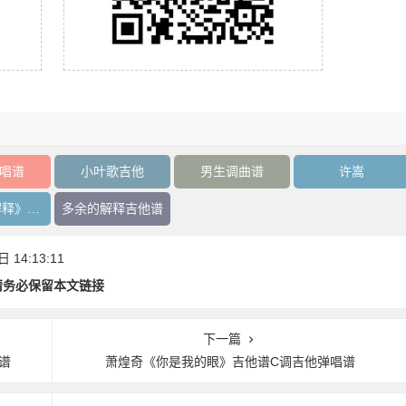
唱谱
小叶歌吉他
男生调曲谱
许嵩
《多余的解释》吉他谱
多余的解释吉他谱
14:13:11
请务必保留本文链接
下一篇
谱
萧煌奇《你是我的眼》吉他谱C调吉他弹唱谱