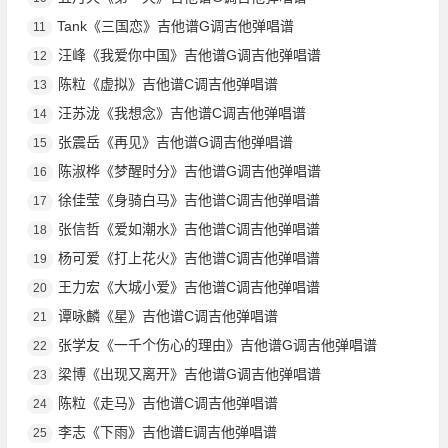
Tank《三国恋》吉他谱G调吉他弹唱谱
11
汪峰《我爱你中国》吉他谱G调吉他弹唱谱
12
陈粒《虚拟》吉他谱C调吉他弹唱谱
13
汪苏泷《我想念》吉他谱C调吉他弹唱谱
14
张震岳《再见》吉他谱G调吉他弹唱谱
15
陈淑桦《梦醒时分》吉他谱G调吉他弹唱谱
16
徐佳莹《身骑白马》吉他谱C调吉他弹唱谱
17
张信哲《爱如潮水》吉他谱C调吉他弹唱谱
18
杨可爱《打上花火》吉他谱C调吉他弹唱谱
19
王力宏《大城小爱》吉他谱C调吉他弹唱谱
20
谭咏麟《星》吉他谱C调吉他弹唱谱
21
张学友《一千个伤心的理由》吉他谱G调吉他弹唱谱
22
梁博《出现又离开》吉他谱G调吉他弹唱谱
23
陈粒《走马》吉他谱C调吉他弹唱谱
24
李志《下雨》吉他谱E调吉他弹唱谱
25