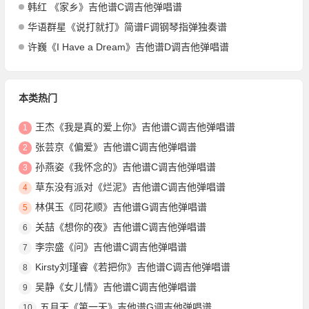
韩红 《家乡》吉他谱C调吉他弹唱谱
华语群星《说打就打》简谱F调钢琴指弹独奏谱
许巍《I Have a Dream》吉他谱D调吉他弹唱谱
本类热门
王杰《我是真的爱上你》吉他谱C调吉他弹唱谱
1
张芸京《偏爱》吉他谱C调吉他弹唱谱
2
孙燕姿《我怀念的》吉他谱C调吉他弹唱谱
3
草东没有派对《烂泥》吉他谱C调吉他弹唱谱
4
林倛玉《同花顺》吉他谱G调吉他弹唱谱
5
关喆《想你的夜》吉他谱C调吉他弹唱谱
6
李宗盛《问》吉他谱C调吉他弹唱谱
7
Kirsty刘瑾睿《若把你》吉他谱C调吉他弹唱谱
8
吴静《女儿情》吉他谱C调吉他弹唱谱
9
五月天《第一天》吉他谱G调吉他弹唱谱
10