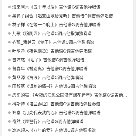
海来阿木《五十年以后》吉他谱G调吉他弹唱谱
黑鸭子组合《唱支山歌给党听》吉他谱C调吉他弹唱谱
林子祥《在等一个晚上》吉他谱G调吉他弹唱谱
儿歌《粉刷匠》吉他谱C调吉他指弹独奏谱
齐豫_潘越云《梦田》吉他谱C调吉他弹唱谱
叶明净《夜色滚烫》吉他谱G调吉他弹唱谱
曾沛慈 《泪了》吉他谱C调吉他弹唱谱
曾春年《暂别离》吉他谱C调吉他弹唱谱
黄品源《海浪》吉他谱C调吉他弹唱谱
田馥甄《讽刺的情书》吉他谱G调吉他弹唱谱
房东的猫 《今夜的江滩公园没有烟花跨年》吉他谱G调吉他弹唱谱
科斯特《塔兰泰拉》吉他谱C调吉他指弹独奏谱
齐秦《月亮代表我的心》吉他谱G调吉他弹唱谱
奇然《琵琶行》吉他谱G调吉他弹唱谱
冰冰超人《八年的爱》吉他谱C调吉他弹唱谱