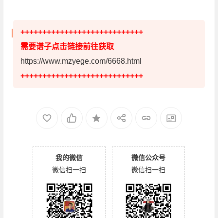
++++++++++++++++++++++++++++
需要谱子点击链接前往获取
https://www.mzyege.com/6668.html
++++++++++++++++++++++++++++
我的微信
微信公众号
微信扫一扫
微信扫一扫