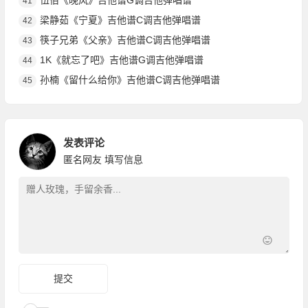
伍佰《晚风》吉他谱G调吉他弹唱谱
41
梁静茹《宁夏》吉他谱C调吉他弹唱谱
42
筷子兄弟《父亲》吉他谱C调吉他弹唱谱
43
1K《就忘了吧》吉他谱G调吉他弹唱谱
44
孙楠《留什么给你》吉他谱C调吉他弹唱谱
45
发表评论
匿名网友
填写信息