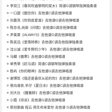
李双江《春风吹遍黎明的家乡》简谱G调钢琴指弹独奏谱
一口甜《圈住你》吉他谱C调吉他弹唱谱
刘嘉亮《你到底爱谁》吉他谱G调吉他弹唱谱
陈亦洺,尚辰《问情》吉他谱G调吉他弹唱谱
尹美莱《ALWAYS》吉他谱G调吉他弹唱谱
陈奕迅《爱情转移》吉他谱C调吉他指弹独奏谱
沈以诚《爱冬野的少年》 吉他谱C调吉他弹唱谱
马頔《傲寒》吉他谱G调吉他弹唱谱
单秀荣《赶马调》简谱C调钢琴指弹独奏谱
胜屿《你的眼神》吉他谱G调吉他弹唱谱
谢博哲《我还是喜欢从前的你》吉他谱C调吉他弹唱谱
景向谁依,羊仔《夏日冰》吉他谱C调吉他弹唱谱
刘大壮 《醒着醉》吉他谱C调吉他弹唱谱
小霞《坦诉》吉他谱G调吉他弹唱谱
原创歌曲 程云 用生命来爱你 吉他谱 G调吉他弹唱谱