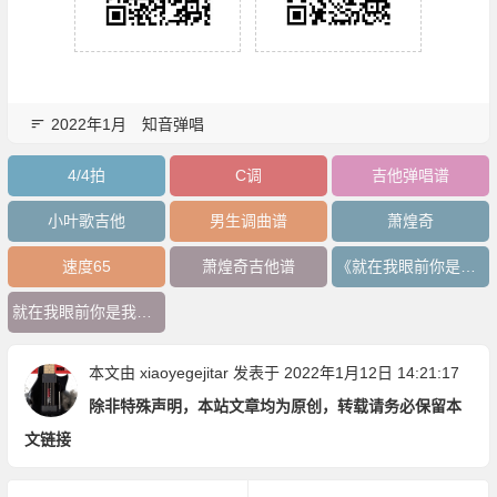
2022年1月
知音弹唱
4/4拍
C调
吉他弹唱谱
小叶歌吉他
男生调曲谱
萧煌奇
速度65
萧煌奇吉他谱
《就在我眼前你是我的眼》吉他谱
就在我眼前你是我的眼吉他谱
本文由
xiaoyegejitar
发表于 2022年1月12日 14:21:17
除非特殊声明，本站文章均为原创，转载请务必保留本
文链接