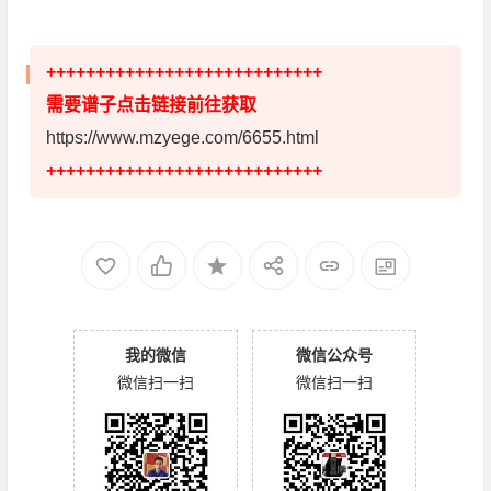
++++++++++++++++++++++++++++
需要谱子点击链接前往获取
https://www.mzyege.com/6655.html
++++++++++++++++++++++++++++
我的微信
微信公众号
微信扫一扫
微信扫一扫