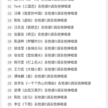
Tank《三国恋》吉他谱G调吉他弹唱谱
11
汪峰《我爱你中国》吉他谱G调吉他弹唱谱
12
陈粒《虚拟》吉他谱C调吉他弹唱谱
13
汪苏泷《我想念》吉他谱C调吉他弹唱谱
14
张震岳《再见》吉他谱G调吉他弹唱谱
15
陈淑桦《梦醒时分》吉他谱G调吉他弹唱谱
16
徐佳莹《身骑白马》吉他谱C调吉他弹唱谱
17
张信哲《爱如潮水》吉他谱C调吉他弹唱谱
18
杨可爱《打上花火》吉他谱C调吉他弹唱谱
19
王力宏《大城小爱》吉他谱C调吉他弹唱谱
20
谭咏麟《星》吉他谱C调吉他弹唱谱
21
张学友《一千个伤心的理由》吉他谱G调吉他弹唱谱
22
梁博《出现又离开》吉他谱G调吉他弹唱谱
23
陈粒《走马》吉他谱C调吉他弹唱谱
24
李志《下雨》吉他谱E调吉他弹唱谱
25