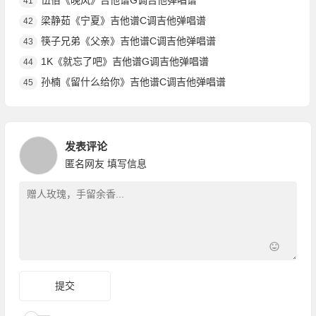
伍佰《晚风》吉他谱G调吉他弹唱谱
41
梁静茹《宁夏》吉他谱C调吉他弹唱谱
42
筷子兄弟《父亲》吉他谱C调吉他弹唱谱
43
1K《就忘了吧》吉他谱G调吉他弹唱谱
44
孙楠《留什么给你》吉他谱C调吉他弹唱谱
45
发表评论
匿名网友
填写信息