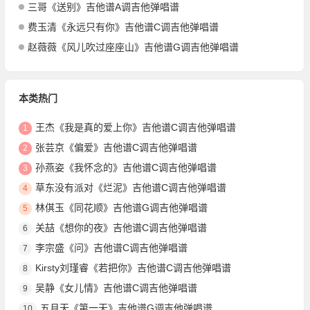
三哥《送别》吉他谱A调吉他弹唱谱
费玉清《永远只有你》吉他谱C调吉他弹唱谱
赵薇薇《风儿吹过座座山》吉他谱G调吉他弹唱谱
本类热门
王杰《我是真的爱上你》吉他谱C调吉他弹唱谱
1
张芸京《偏爱》吉他谱C调吉他弹唱谱
2
孙燕姿《我怀念的》吉他谱C调吉他弹唱谱
3
草东没有派对《烂泥》吉他谱C调吉他弹唱谱
4
林倛玉《同花顺》吉他谱G调吉他弹唱谱
5
关喆《想你的夜》吉他谱C调吉他弹唱谱
6
李宗盛《问》吉他谱C调吉他弹唱谱
7
Kirsty刘瑾睿《若把你》吉他谱C调吉他弹唱谱
8
吴静《女儿情》吉他谱C调吉他弹唱谱
9
五月天《第一天》吉他谱G调吉他弹唱谱
10